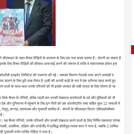
अपने सीएसआर के तहत कैंसर पीड़ितों के कल्याण के लिए एक नया कदम उठाया है। कंपनी का कहना है
ए। इसके लिए कैंसर पीड़ितों की हौसला-आफजाई करने की जरूरत है ताकि वे सकारात्मक होकर इस
स ऑन्कोलॉज़ी प्राइवेट लिमिटेड' की स्थापना की गई। सशक्त वितरण नेटवर्क तथा अपने उत्साही व
 प्रभाव डालने के लिए पूरी तरह तैयार है।इसी की अगली कड़ी के रूप में एक अभिनव पहल करते हुए
े वालों के साथ-साथ उनके परिजनों को भी इसके उपचार की लंबी यात्रा के लिए प्रेरणा दी जा
न सिर्फ कैंसर के रोगियों, बल्कि पहली बार उनकी देखभाल करनेवालों के दर्द और मुश्किलों को भी
श और दुनियाभर में पहुंचाने के लिए इन गीतों को एक अंतर्राष्ट्रीय भाषा सहित कुल 12 भाषाओं में
तमिल, तेलुगू, कन्नड़, मलयालम और गुजराती शामिल हैं। कंपनी के सीएसआर विभाग ‘एक़्ज़िओममैक्स
 है।
लगे। यह कैंसर रोगियों, उनके परिजनों और उनकी देखभाल करने वालों के लिए निर्मित एकमात्र प्रेरक
, पंजाबी, असमिया, उड़िया और अंग्रेजी) में प्रसिद्ध बॉलीवुड गायक शान ने गाया है, जबकि 2 (तमिल
ीं गुजराती वर्जन पार्थिव गोहिल ने गाया है।