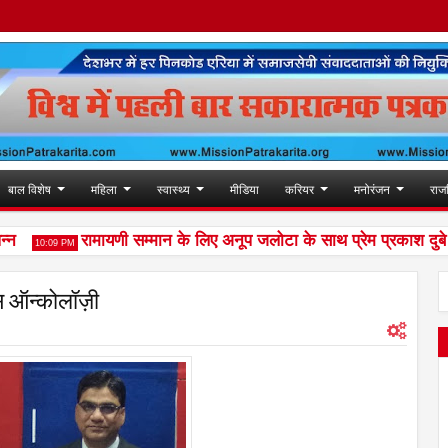
बाल विशेष
महिला
स्वास्थ्य
मीडिया
करियर
मनोरंजन
राज
रामायणी सम्मान के लिए अनूप जलोटा के साथ प्रेम प्रकाश दुबे सह
10:09 PM
्स ऑन्कोलॉज़ी