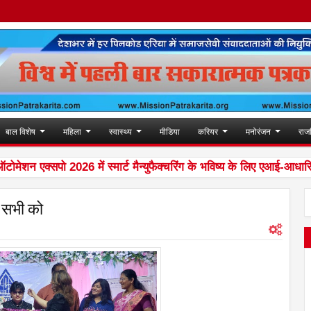
बाल विशेष
महिला
स्वास्थ्य
मीडिया
करियर
मनोरंजन
राज
शन एक्सपो 2026 में स्मार्ट मैन्युफैक्चरिंग के भविष्य के लिए एआई-आधारित एडै
ा सभी को