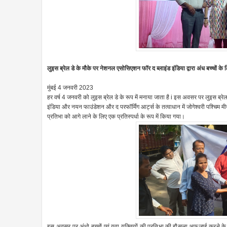
लुइस ब्रेल डे के मौके पर नेशनल एसोसिएशन फॉर द ब्लाइंड इंडिया द्वारा अंध बच्चों क
मुंबई 4 जनवरी 2023
हर वर्ष 4 जनवरी को लुइस ब्रेल डे के रूप में मनाया जाता है i इस अवसर पर लुइस ब्र
इंडिया और नयन फाउंडेशन और द परफॉर्मिंग आर्ट्स के तत्वाधान में जोगेश्वरी पश्चिम 
प्रतिभा को आगे लाने के लिए एक प्रतिस्पर्धा के रूप में किया गया।
इस अवसर पर अंधो बच्चों एवं युवा युक्तियों की प्रतिभा की हौसला अफजाई करने के 