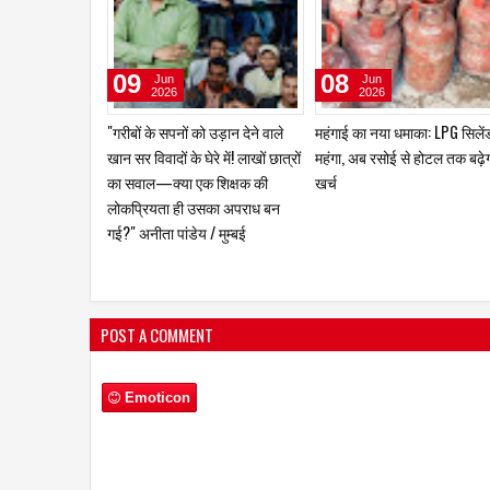
09
08
Jun
Jun
2026
2026
"गरीबों के सपनों को उड़ान देने वाले
महंगाई का नया धमाका: LPG सिलें
खान सर विवादों के घेरे में! लाखों छात्रों
महंगा, अब रसोई से होटल तक बढ़े
का सवाल—क्या एक शिक्षक की
खर्च
लोकप्रियता ही उसका अपराध बन
गई?" अनीता पांडेय / मुम्बई
POST A COMMENT
Emoticon