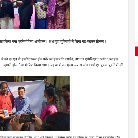
े लिए किया गया प्रतियोगिता आयोजन। अंध युवा युक्तियों ने लिया बढ़-चढ़कर हिस्सा।
ेल डे को एम एन बी इंडस्ट्रियल होम फॉर ब्लाइंड फॉर ब्लाइंड, नेशनल एसोसिएशन फॉर द ब्लाइंड
मीना कुमारी हॉल मैं आयोजित किया गया। यह आयोजन मुख्य रूप से अंध बच्चों एवं युवक-युवतियों की
लिए कुछ गणमान्य व्यक्ति भी पधारे जिनमें अभिनेता जॉन इब्राहिम के माता-पिता इब्राहिम और