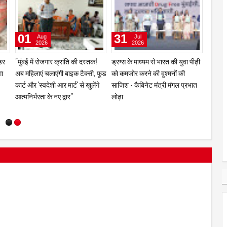
01
31
16
Aug
Jul
2026
2026
डर
"मुंबई में रोजगार क्रांति की दस्तक!
ड्रग्स के माध्यम से भारत की युवा पीढ़ी
"महिला
गा
अब महिलाएं चलाएंगी बाइक टैक्सी, फूड
को कमजोर करने की दुश्मनों की
कार्ट और 'स्वदेशी आर मार्ट' से खुलेंगे
साजिश - कैबिनेट मंत्री मंगल प्रभात
आत्मनिर्भरता के नए द्वार"
लोढ़ा