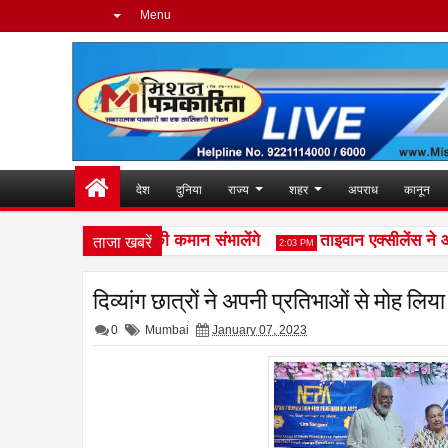
Menu
देश
दुनिया
राज्य
शहर
अपराध
कानून
ताजा खबरें
ूरो फ्रेगरेंस इंडिया की कमान संभालेंगे
ताइवान एक्सीलेंस ने ऑटोमे
2:03 PM
दिव्यांग छात्रों ने अपनी प्रतिभाओं से मोह लिय
0
Mumbai
January 07, 2023