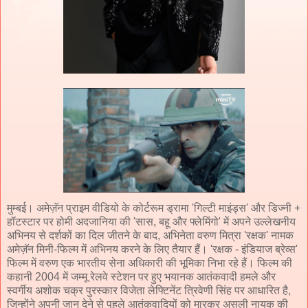
मुम्बई। अमेज़ॅन प्राइम वीडियो के कोर्टरूम ड्रामा 'गिल्टी माइंड्स' और डिज्नी +
हॉटस्टार पर होमी अदजानिया की 'सास, बहू और फ्लेमिंगो' में अपने उल्लेखनीय
अभिनय से दर्शकों का दिल जीतने के बाद, अभिनेता वरुण मित्रा 'रक्षक' नामक
अमेज़ॅन मिनी-फिल्म में अभिनय करने के लिए तैयार हैं। 'रक्षक - इंडियाज ब्रेव्स'
फिल्म में वरुण एक भारतीय सेना अधिकारी की भूमिका निभा रहे हैं। फिल्म की
कहानी 2004 में जम्मू रेलवे स्टेशन पर हुए भयानक आतंकवादी हमले और
स्वर्गीय अशोक चक्र पुरस्कार विजेता लेफ्टिनेंट त्रिवेणी सिंह पर आधारित है,
जिन्होंने अपनी जान देने से पहले आतंकवादियों को मारकर असली नायक की