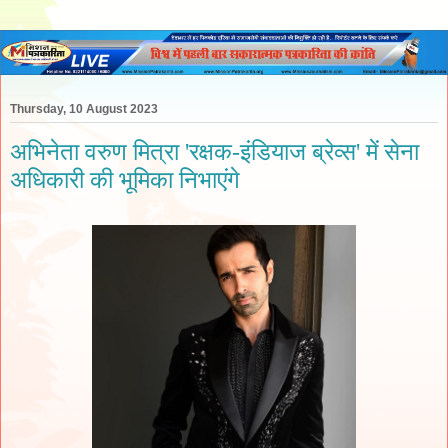
Thursday, 10 August 2023
अभिनेता वरुण मित्रा 'रक्षक-इंडियाज ब्रेव्स' में सेना
अधिकारी की भूमिका निभाएंगे