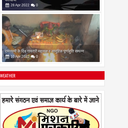
10
Apr
2022
0
सिद्ध कुंजिका स्तोत्र का पाठ ऐसे करें
12
Apr
2024
0
WEATHER
स्त्रियां गुरु क्यों नही बन सकती
28
Apr
2022
0