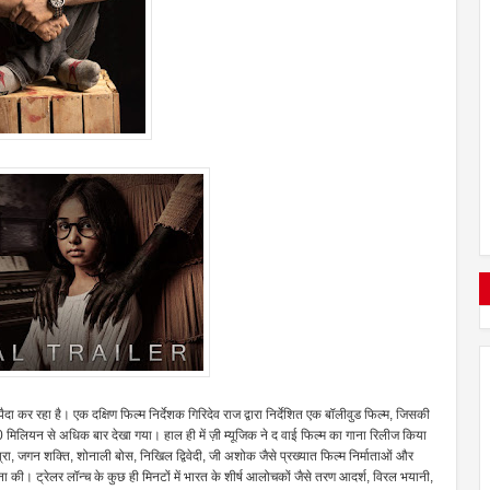
ा कर रहा है। एक दक्षिण फिल्म निर्देशक गिरिदेव राज द्वारा निर्देशित एक बॉलीवुड फिल्म, जिसकी
0 मिलियन से अधिक बार देखा गया। हाल ही में ज़ी म्यूजिक ने द वाई फिल्म का गाना रिलीज किया
श्रा, जगन शक्ति, शोनाली बोस, निखिल द्विवेदी, जी अशोक जैसे प्रख्यात फिल्म निर्माताओं और
 की। ट्रेलर लॉन्च के कुछ ही मिनटों में भारत के शीर्ष आलोचकों जैसे तरण आदर्श, विरल भयानी,