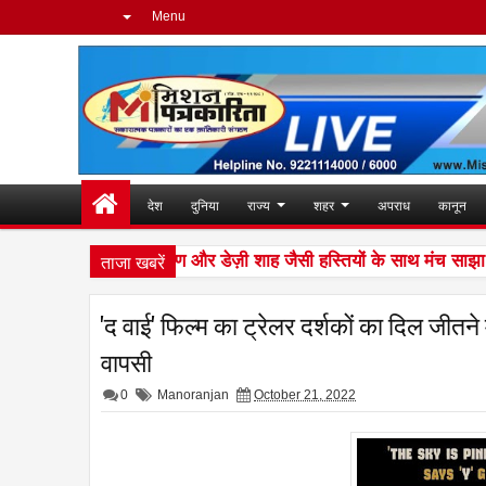
Menu
देश
दुनिया
राज्य
शहर
अपराध
कानून
ताजा खबरें
 ओबेरॉय, उदित नारायण और डेज़ी शाह जैसी हस्तियों के साथ मंच साझा कर चु
'द वाई' फिल्म का ट्रेलर दर्शकों का दिल जीतने
वापसी
0
Manoranjan
October 21, 2022