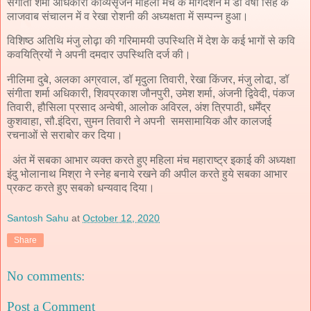
संगीता शर्मा अधिकारी काव्यसृजन महिला मंच के मार्गदर्शन में डॉ वर्षा सिंह के
लाजवाब संचालन में व रेखा रोशनी की अध्यक्षता में सम्पन्न हुआ।
विशिष्ठ अतिथि मंजु लोढ़ा की गरिमामयी उपस्थिति में देश के कई भागों से कवि
कवयित्रियों ने अपनी दमदार उपस्थिति दर्ज की।
नीलिमा दुबे, अलका अग्रवाल, डॉ मृदुला तिवारी, रेखा किंजर, मंजु लोढा़, डॉ
संगीता शर्मा अधिकारी, शिवप्रकाश जौनपुरी, उमेश शर्मा, अंजनी द्विवेदी, पंकज
तिवारी, हौसिला प्रसाद अन्वेषी, आलोक अविरल, अंश त्रिपाठी, धर्मेंद्र
कुशवाहा, सौ.इंदिरा, सुमन तिवारी ने अपनी समसामायिक और कालजई
रचनाओं से सराबोर कर दिया।
अंत में सबका आभार व्यक्त करते हुए महिला मंच महाराष्ट्र इकाई की अध्यक्षा
इंदु भोलानाथ मिश्रा ने स्नेह बनाये रखने की अपील करते हुये सबका आभार
प्रकट करते हुए सबको धन्यवाद दिया।
Santosh Sahu
at
October 12, 2020
Share
No comments:
Post a Comment