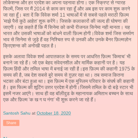
लोकेशन्स और हर प्रदेश का अपना पहनावा होगा। एक स्क्रिप्ट से ग्यारह
फिल्में, जिस पर मैं 2014 से काम कर रहा हूँ और अब इस पर काम शुरू करने
जा रहा हूँ। बता दें कि विवेक शर्मा 11 भाषाओं में से सबसे पहले मराठी फ़िल्म
'माझे पैसे कुठे आहेत' शुरू करेंगे। जिसके कलाकारों की जल्द ही घोषणा की
जाएगी। वह कहते हैं कि मैं सिनेमा को कभी रीजनल सिनेमा नही मानता। यह
भारत और उसकी भाषाओं को बांधने वाली फ़िल्म होगी।विवेक शर्मा जिस समर्पण
भाव से सिनेमा से जुड़े हैं वह निश्चित रुप से उनकी और उनके बैनर फ़िल्मज़ोन
क्रिएशन्स की अनोखी पहल है।
इसके अलावा विवेक शर्मा आपातकाल के समय पर आधरित फ़िल्म 'किमाच' भी
बनाने जा रहे हैं। जो एक बेहद संवेदनशील और मार्मिक कहानी पर है। यह
फ़िल्म हिंदी और तमिल भाषा में बनाई जा रही है।इस फ़िल्म की कहानी 1975 के
समय की है, जब देश सबसे बुरे समय से ग़ुज़र रहा था। तब समाज कितना
भटका और बंटा हुआ था। इस फ़िल्म में एक मुस्लिम परिवार के संघर्ष की कहानी
है। इस फिल्म की शूटिंग उत्तर प्रदेश में होगी।जिसमे तमिल के दो बड़े स्टार भी
इसमें नजर आएंगे। साथ ही वह बॉलीवुड के महानायक अमिताभ बच्चन के साथ
एक और फ़िल्म 'क ख ग घ नंगा' भी शुरू करने जा रहे हैं।
Santosh Sahu
at
October 18, 2020
Share