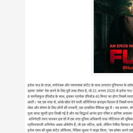
इरोस नाउ के ताज़ा, मनोरंजक और रचनात्मक कंटेंट के साथ लगातार दुनियाभर के दर्श
ड्रामा ‘फ़्लेश’ पेश करने के लिए पूरी तरह तैयार है, जो 21 अगस्त 2020 से इरोस नाउ 
8 सस्पेंसफुल एपिसोड के साथ, इसका प्रत्येक एपिसोड 40 मिनट का होगा जिसमें स्वरा
आएंगे। यह एक तरह से, आंखे खोल देने वाली ऑरिजिनल क्राइम-थ्रिलर है जिसमें मान
लेबर और शोषण के लिए लोगों की तस्करी, एक प्रचलित वैश्विक मुद्दा है। यह हताशा, 
पूजा लाधा सुरती द्वारा लिखी गई है और यह सिद्धार्थ आनंद द्वारा रचित व डानिश असलम द्व
अभिनेत्री स्वरा भास्कर इस शो में एक उग्र पुलिस अधिकारी राधा नौटियाल की भूमिका 
प्रतिभाशाली अभिनेता अक्षय ओबेरॉय हैं, जो एक जटिल, डार्क, लेकिन पेचीदा किरदार को
इरोस ग्रुप की मुख्य कंटेंट ऑफिसर, रिधिमा लुल्ला ने साझा किया, “हम हमेशा अपने द