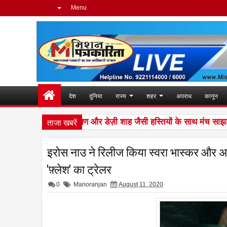
Menu
देश
दुनिया
राज्य
शहर
अपराध
कानून
ताजा खबरें
क ओबेरॉय, उदित नारायण और डेज़ी शाह जैसी हस्तियों के साथ मंच साझा कर च
इरोस नाउ ने रिलीज किया स्वरा भास्कर और 
'फ़्लेश' का ट्रेलर
0
Manoranjan
August 11, 2020