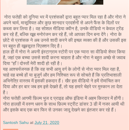
नोरा फतेही को दुनिया भर में प्रशंसकों द्वारा बहुत प्यार मिल रहा है और नोरा ने
अपने चार्म, मासूमियत और कुछ शानदार प्रदर्शनों से अपने फैंस के दिलों पर
कब्जा कर लिया है। वह सोशल मीडिया क्वीन है, उनके वीडियो न केवल ट्रेंड
कर रहे हैं, बल्कि खूब मनोरंजन कर रहे हैं, जो आपका दिन बना देंगे। नोरा के
छोटे से प्रशंसक ने अब उनसे शादी करने की इच्छा व्यक्त की है और उसकी इस
पर बहुत ही खूबसूरत रिएक्शन दिए है।
हाल ही में नोरा ने अपनी इंस्टाग्राम स्टोरी पर एक प्यारा सा वीडियो शेयर किया
है, जहां एक बच्चा उससे शादी करना चाहता है और नोरा ने बहुत अच्छे से जवाब
दिया “हाँ ! दोस्तों मेरी शादी हो रही है।
यह आश्चर्यजनक है कि वह सभी आयु वर्ग के लोगों से नोरा प्यार मिल रहा है,
चाहे वह बच्चे हों या बुजुर्ग और हम निश्चित रूप से सोचते हैं कि प्रतिभाशाली
अभिनेत्रि वास्तव में इसकी हकदार हैं। खैर इस वीडियो ने हमें रोमांचित कर
दिया और हर बार जब हम इसे देखते हैं, तो यह हमारे चेहरे पर मुस्कान ला देता
है।
नोरा फतेही आगमी फ़िल्म भुज द प्राइड ऑफ इंडिया में अहम किरदार में होंगी।
नोरा हालही में वरुण धवन के साथ फ़िल्म स्ट्रीट डांसर 3 डी में नजर आयी थी
और इसके बाद एक बार फिर से उनका जादू देखने का इंतजार कर रहे हैं।
Santosh Sahu
at
July 21, 2020