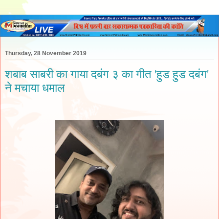
Thursday, 28 November 2019
शबाब साबरी का गाया दबंग ३ का गीत 'हुड हुड दबंग'
ने मचाया धमाल