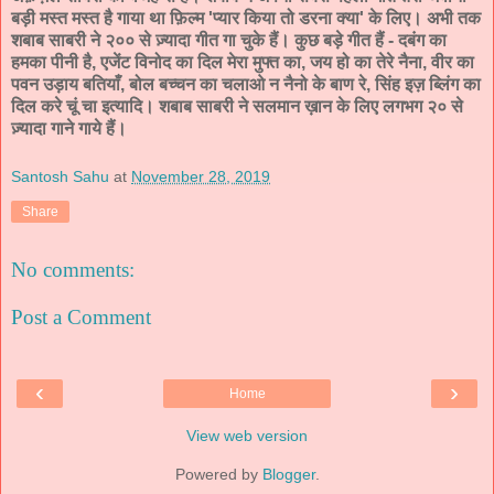
बड़ी मस्त मस्त है गाया था फ़िल्म 'प्यार किया तो डरना क्या' के लिए। अभी तक
शबाब साबरी ने २०० से ज़्यादा गीत गा चुके हैं। कुछ बड़े गीत हैं - दबंग का
हमका पीनी है, एजेंट विनोद का दिल मेरा मुफ्त का, जय हो का तेरे नैना, वीर का
पवन उड़ाय बतियाँ, बोल बच्चन का चलाओ न नैनो के बाण रे, सिंह इज़ ब्लिंग का
दिल करे चूं चा इत्यादि। शबाब साबरी ने सलमान ख़ान के लिए लगभग २० से
ज़्यादा गाने गाये हैं।
Santosh Sahu
at
November 28, 2019
Share
No comments:
Post a Comment
‹
›
Home
View web version
Powered by
Blogger
.