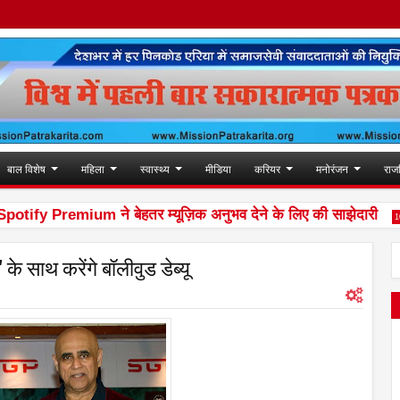
बाल विशेष
महिला
स्वास्थ्य
मीडिया
करियर
मनोरंजन
राज
Premium ने बेहतर म्यूज़िक अनुभव देने के लिए की साझेदारी
10:30 PM
 के साथ करेंगे बॉलीवुड डेब्यू