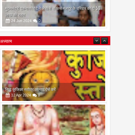
मुख्यमंत्री एकनाथ शिंदे ने जेसीबी से फंसे मजदूर के परिवार को दी 50
लाख की राहत
24
Jun
2024
0
अध्यात्म
सिद्ध कुंजिका स्तोत्र का पाठ ऐसे करें
12
Apr
2024
0