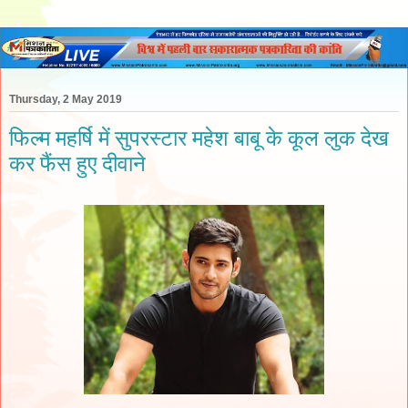
Thursday, 2 May 2019
फिल्म महर्षि में सुपरस्टार महेश बाबू के कूल लुक देख
कर फैंस हुए दीवाने