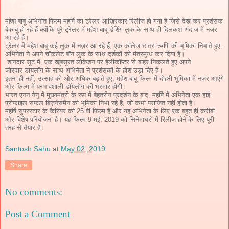
महेश बाबू अभिनीत फिल्म महर्षि का ट्रेलर आखिरकार रिलीज हो गया है जिसे देख कर प्रशंसक
बेकाबू हो रहे हैं क्योंकि पूरे ट्रेलर में महेश बाबू डेशिंग लुक के साथ ही दिलकश अंदाज में नज़र
आ रहे हैं।
ट्रेलर में महेश बाबू कई लुक में नज़र आ रहे हैं, एक कॉलेज छात्र 'ऋषि' की भूमिका निभाते हुए,
अभिनेता ने अपने चॉकलेट बॉय लुक के साथ दर्शकों को मंत्रमुग्ध कर दिया है।
शानदार सूट में, एक खूबसूरत लोकेशन पर हेलीकॉप्टर से बाहर निकलते हुए अपने
जोरदार डायलॉग के साथ अभिनेता ने प्रशंसकों के होश उड़ा दिए है।
इतना ही नहीं, उत्साह को ओर अधिक बढ़ाते हुए, महेश बाबू फिल्म में दोहरी भूमिका में नज़र आएंगे
और फ़िल्म में प्रभावशाली डॉयलोग की भरमार होगी।
भारत एनन नेनु में मुख्यमंत्री के रूप में बेहतरीन प्रदर्शन के बाद, महर्षि में अभिनेता एक हाई
प्रोफ़ाइल सफल बिज़नेसमैन की भूमिका निभा रहे है, जो कभी पराजित नहीं होता है।
महर्षि सुपरस्टार के कैरियर की 25 वीं फिल्म हैं और यह अभिनेता के लिए एक बहुत ही करीबी
और विशेष परियोजना है। यह फिल्म 9 मई, 2019 को सिनेमाघरों में रिलीज होने के लिए पूरी
तरह से तैयार है।
Santosh Sahu
at
May 02, 2019
Share
No comments:
Post a Comment