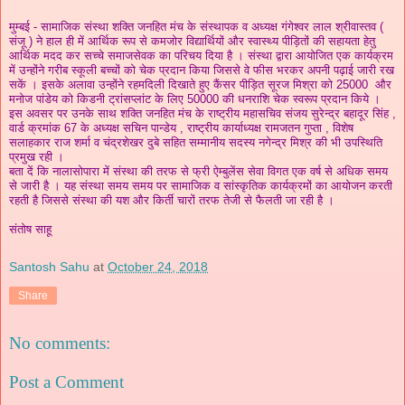
मुम्बई - सामाजिक संस्था शक्ति जनहित मंच के संस्थापक व अध्यक्ष गंगेश्वर लाल श्रीवास्तव (
संजू ) ने हाल ही में आर्थिक रूप से कमजोर विद्यार्थियों और स्वास्थ्य पीड़ितों की सहायता हेतु
आर्थिक मदद कर सच्चे समाजसेवक का परिचय दिया है । संस्था द्वारा आयोजित एक कार्यक्रम
में उन्होंने गरीब स्कूली बच्चों को चेक प्रदान किया जिससे वे फीस भरकर अपनी पढ़ाई जारी रख
सकें । इसके अलावा उन्होंने रहमदिली दिखाते हुए कैंसर पीड़ित सूरज मिश्रा को 25000 और
मनोज पांडेय को किडनी ट्रांसप्लांट के लिए 50000 की धनराशि चेक स्वरूप प्रदान किये ।
इस अवसर पर उनके साथ शक्ति जनहित मंच के राष्ट्रीय महासचिव संजय सुरेन्द्र बहादूर सिंह ,
वार्ड क्रमांक 67 के अध्यक्ष सचिन पान्डेय , राष्ट्रीय कार्याध्यक्ष रामजतन गुप्ता , विशेष
सलाहकार राज शर्मा व चंद्रशेखर दुबे सहित सम्मानीय सदस्य नगेन्द्र मिश्र की भी उपस्थिति
प्रमुख रही ।
बता दें कि नालासोपारा में संस्था की तरफ से फ्री ऐम्बुलेंस सेवा विगत एक वर्ष से अधिक समय
से जारी है । यह संस्था समय समय पर सामाजिक व सांस्कृतिक कार्यक्रमों का आयोजन करती
रहती है जिससे संस्था की यश और किर्ती चारों तरफ तेजी से फैलती जा रही है ।
संतोष साहू
Santosh Sahu
at
October 24, 2018
Share
No comments:
Post a Comment