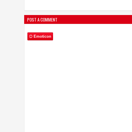
POST A COMMENT
Emoticon