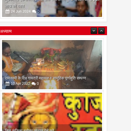
लाख की राहत
24
Jun
2024
0
अध्यात्म
रामनवमी के दिन गायत्री महायज्ञ व सामुहिक पूर्णाहुति सम्पन्न
10
Apr
2022
0
सिद्ध कुंजिका स्तोत्र का पाठ ऐसे करें