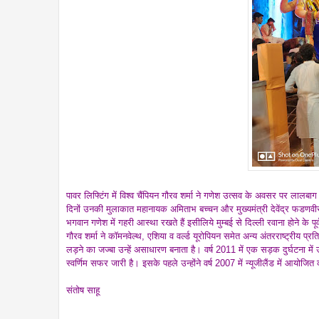
पावर लिफ्टिंग में विश्व चैंपियन गौरव शर्मा ने गणेश उत्सव के अवसर पर लालबा
दिनों उनकी मुलाकात महानायक अमिताभ बच्चन और मुख्यमंत्री देवेंद्र फडणवीस स
भगवान गणेश में गहरी आस्था रखते हैं इसीलिये मुम्बई से दिल्ली रवाना होने के पूर
गौरव शर्मा ने कॉमनवेल्थ, एशिया व व‌र्ल्ड यूरोपियन समेत अन्य अंतरराष्ट्रीय प
लड़ने का जज्बा उन्हें असाधारण बनाता है। वर्ष 2011 में एक सड़क दुर्घटना म
स्वर्णिम सफर जारी है। इसके पहले उन्होंने वर्ष 2007 में न्यूजीलैंड में आयोजि
संतोष साहू