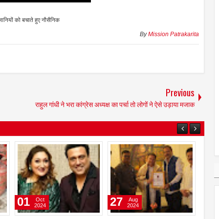
सैलानियों को बचाते हुए नौसैनिक
By
Mission Patrakarita
Previous
राहुल गांधी ने भरा कांग्रेस अध्यक्ष का पर्चा तो लोगों ने ऐसे उड़ाया मजाक
16
16
09
Jul
Jun
2026
2026