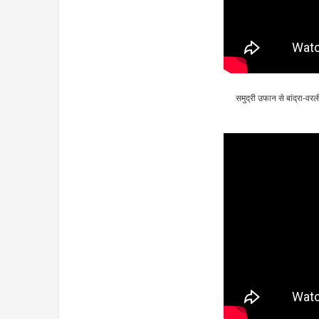
समुद्री उफान से बांद्रा-व