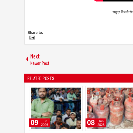
समुद्र में फंसे 
Share to:
Next
Newer Post
RELATED POSTS
01
31
Aug
Jul
2026
2026