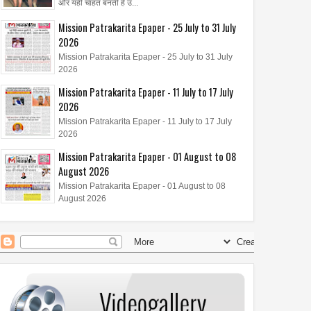
और यही चाहत बनती है उ...
Mission Patrakarita Epaper - 25 July to 31 July
2026
Mission Patrakarita Epaper - 25 July to 31 July
2026
Mission Patrakarita Epaper - 11 July to 17 July
2026
Mission Patrakarita Epaper - 11 July to 17 July
2026
Mission Patrakarita Epaper - 01 August to 08
August 2026
Mission Patrakarita Epaper - 01 August to 08
August 2026
08
01
Jun
Jun
Oct
2026
2026
2024