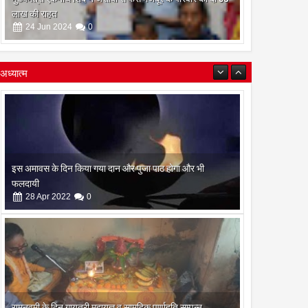
लाख की राहत
24
Jun
2024
0
अध्यात्म
इस अमावस के दिन किया गया दान और पुजा पाठ होगा और भी
फलदायी
28
Apr
2022
0
रामनवमी के दिन गायत्री महायज्ञ व सामुहिक पूर्णाहुति सम्पन्न