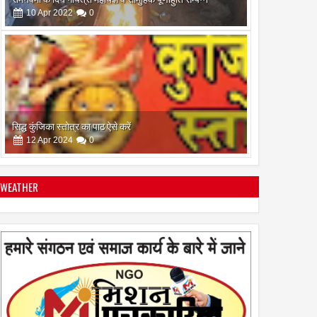
10
Apr
2022
0
सिद्ध कुंजिका स्तोत्र का पाठ ऐसे करें
12
Apr
2024
0
WEATHER
स्त्रियां गुरु क्यों नही बन सकती
28
Apr
2022
0