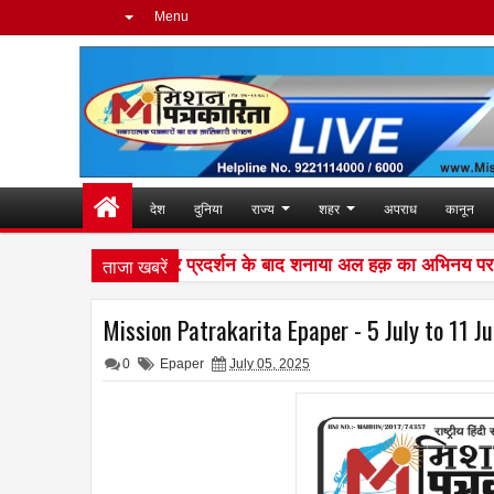
Menu
देश
दुनिया
राज्य
शहर
अपराध
कानून
ताजा खबरें
की दुनिया में शानदार प्रदर्शन के बाद शनाया अल हक़ का अभिनय पर है पूरा 
Mission Patrakarita Epaper - 5 July to 11 J
0
Epaper
July 05, 2025