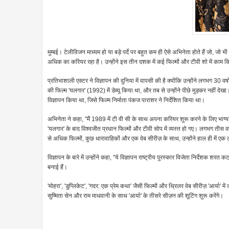
मुम्बई। टेलीविजन माध्यम हो या बड़े पर्दे पर बहुत कम ही ऐसे अभिनेता होते हैं जो, जो भ
अधिक का करियर रहा है। उन्होंने इस तीन दशक में कई फिल्मों और टीवी शो में काम क
प्रतिभाशाली एक्टर ने विज्ञापन की दुनिया में वापसी की है क्योंकि उन्होंने लगभग 30 वर
की फिल्म 'यलगार' (1992) में डेब्यू किया था, और तब से उन्होंने पीछे मुड़कर नहीं दे
विज्ञापन किया था, जिसे फिल्म निर्माता पंकज पाराशर ने निर्देशित किया था।
अभिनेता ने कहा, "मैं 1989 में टी वी सी के साथ अपना करियर शुरू करने के लिए भाग्यश
'यलगार' के बाद विश्वजीत प्रधान फिल्मों और टीवी सोप में व्यस्त हो गए। लगभग तीस व
से अधिक फिल्मों, कुछ धारावाहिकों और एक वेब सीरीज़ के साथ, उन्होंने हाल ही में एक 
विज्ञापन के बारे में उन्होंने कहा, "ये विज्ञापन राष्ट्रीय पुरस्कार विजेता निर्देशक शरत
बनाई हैं।
'मोहरा', 'डुप्लिकेट', 'गदर: एक प्रेम कथा' जैसी फिल्मों और थ्रिलर वेब सीरीज़ 'आर्या'
सुष्मिता सेन और राम माधवानी के साथ 'आर्या' के तीसरे सीज़न की शूटिंग शुरू करेंगे।