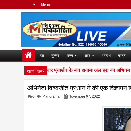
Menu
देश
दुनिया
राज्य
शहर
अपराध
कानून
ताजा खबरें
लिंग की दुनिया में शानदार प्रदर्शन के बाद शनाया अल हक़ का अभिनय पर है प
अभिनेता विश्वजीत प्रधान ने की एक विज्ञापन फ
0
Manoranjan
November 07, 2022