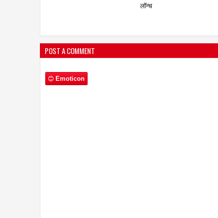
POST A COMMENT
Emoticon