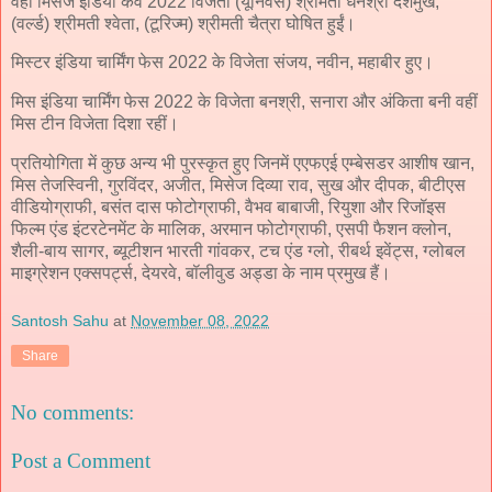
वहीं मिसेज इंडिया कर्वे 2022 विजेता (यूनिवर्स) श्रीमती धनश्री देशमुख,
(वर्ल्ड) श्रीमती श्वेता, (टूरिज्म) श्रीमती चैत्रा घोषित हुईं।
मिस्टर इंडिया चार्मिंग फेस 2022 के विजेता संजय, नवीन, महाबीर हुए।
मिस इंडिया चार्मिंग फेस 2022 के विजेता बनश्री, सनारा और अंकिता बनी वहीं
मिस टीन विजेता दिशा रहीं।
प्रतियोगिता में कुछ अन्य भी पुरस्कृत हुए जिनमें एएफएई एम्बेसडर आशीष खान,
मिस तेजस्विनी, गुरविंदर, अजीत, मिसेज दिव्या राव, सुख और दीपक, बीटीएस
वीडियोग्राफी, बसंत दास फोटोग्राफी, वैभव बाबाजी, रियुशा और रिजॉइस
फिल्म एंड इंटरटेनमेंट के मालिक, अरमान फोटोग्राफी, एसपी फैशन क्लोन,
शैली-बाय सागर, ब्यूटीशन भारती गांवकर, टच एंड ग्लो, रीबर्थ इवेंट्स, ग्लोबल
माइग्रेशन एक्सपर्ट्स, देयरवे, बॉलीवुड अड्डा के नाम प्रमुख हैं।
Santosh Sahu
at
November 08, 2022
Share
No comments:
Post a Comment