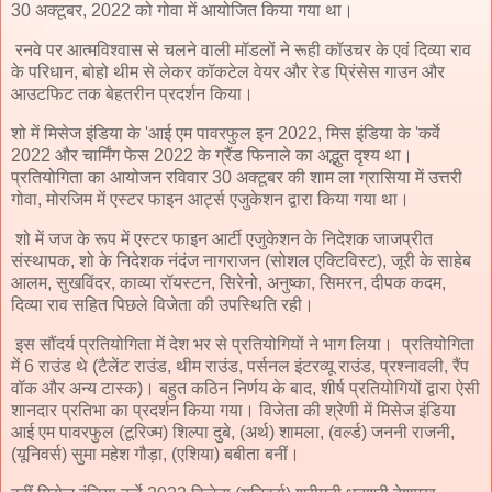
30 अक्टूबर, 2022 को गोवा में आयोजित किया गया था।
रनवे पर आत्मविश्वास से चलने वाली मॉडलों ने रूही कॉउचर के एवं दिव्या राव
के परिधान, बोहो थीम से लेकर कॉकटेल वेयर और रेड प्रिंसेस गाउन और
आउटफिट तक बेहतरीन प्रदर्शन किया।
शो में मिसेज इंडिया के 'आई एम पावरफुल इन 2022, मिस इंडिया के 'कर्वे
2022 और चार्मिंग फेस 2022 के ग्रैंड फिनाले का अद्भुत दृश्य था।
प्रतियोगिता का आयोजन रविवार 30 अक्टूबर की शाम ला ग्रासिया में उत्तरी
गोवा, मोरजिम में एस्टर फाइन आर्ट्स एजुकेशन द्वारा किया गया था।
शो में जज के रूप में एस्टर फाइन आर्टी एजुकेशन के निदेशक जाजप्रीत
संस्थापक, शो के निदेशक नंदंज नागराजन (सोशल एक्टिविस्ट), जूरी के साहेब
आलम, सुखविंदर, काव्या रॉयस्टन, सिरेनो, अनुष्का, सिमरन, दीपक कदम,
दिव्या राव सहित पिछले विजेता की उपस्थिति रही।
इस सौंदर्य प्रतियोगिता में देश भर से प्रतियोगियों ने भाग लिया। प्रतियोगिता
में 6 राउंड थे (टैलेंट राउंड, थीम राउंड, पर्सनल इंटरव्यू राउंड, प्रश्नावली, रैंप
वॉक और अन्य टास्क)। बहुत कठिन निर्णय के बाद, शीर्ष प्रतियोगियों द्वारा ऐसी
शानदार प्रतिभा का प्रदर्शन किया गया। विजेता की श्रेणी में मिसेज इंडिया
आई एम पावरफुल (टूरिज्म) शिल्पा दुबे, (अर्थ) शामला, (वर्ल्ड) जननी राजनी,
(यूनिवर्स) सुमा महेश गौड़ा, (एशिया) बबीता बनीं।