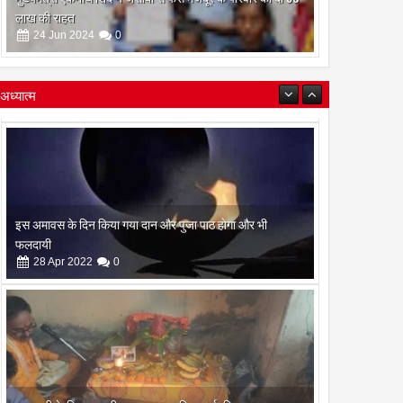
लाख की राहत
24
Jun
2024
0
अध्यात्म
इस अमावस के दिन किया गया दान और पुजा पाठ होगा और भी
फलदायी
28
Apr
2022
0
रामनवमी के दिन गायत्री महायज्ञ व सामुहिक पूर्णाहुति सम्पन्न