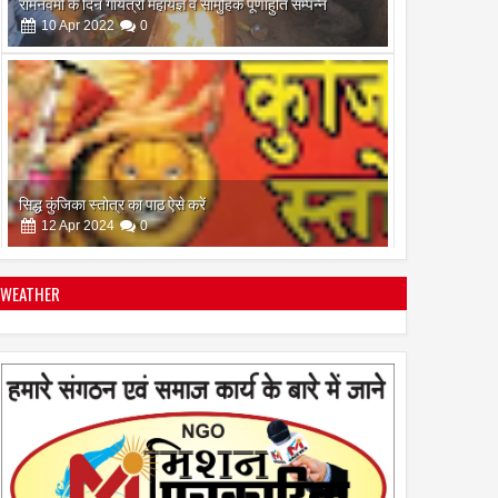
10
Apr
2022
0
सिद्ध कुंजिका स्तोत्र का पाठ ऐसे करें
12
Apr
2024
0
WEATHER
स्त्रियां गुरु क्यों नही बन सकती
28
Apr
2022
0