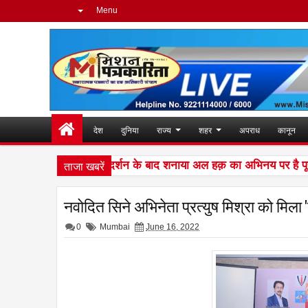
Menu
देश
दुनिया
राज्य
शहर
अपराध
कानून
ताजा खबरें
 दुनिया में शानदार प्रदर्शन के बाद शनाया अल हक़ का अभिनय पर है पूरा ध्
नवोदित सिने अभिनेता प्रत्युष मिश्रा को मिला '
0
Mumbai
June 16, 2022