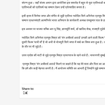
संपन्न हुआ। जहाँ संजय अमान द्वारा आयोजित इस समारोह में बहुत से युवा प्रतिभाओं को
प्रतिभाओं को प्रतिवर्ष यह सम्मान देकर उन्हें प्रोत्साहित करता है।
इसी क्रम में सिनेमा जगत और संगीत से जुड़ी प्रतिभा नवोदित सिने अभिनेता प्रत्युष म
सम्मान प्रधानमंत्री आत्मनिर्भर भारत अभियान के कार्यकारी अध्यक्ष रामकुमार पाल के
इस अवसर पर भाजपा सचिव आर यू सिंह, ज्ञानमूर्ति शर्मा, डॉ खालिद शेख, राजश्री तुड
नवोदित सिने अभिनेता प्रत्युष मिश्रा को 'यंग अचीवर्स अवार्ड' उनकी आने वाली फिल्म 'प
दूसरी फिल्म 'भाभी माँ' है जो अभी से भोजपुरी सिने जगत में चर्चा का विषय बना हुआ है। तथा 
के तौर पर भी जुड़े हैं।
उत्तर प्रदेश की माटी से जुड़े प्रत्युष मिश्रा प्रयागराज के रहने वाले हैं। मायानगरी
प्रत्युष मिश्रा 'यंग अचीवर्स अवार्ड' मिलने पर कहते हैं कि यह मेरे माता और पिता का आ
कि हमें और कड़ी मेहनत करनी है। मैं आयोजन समिति का आभारी हूँ जिन्होंने मुझे सम
Share to: