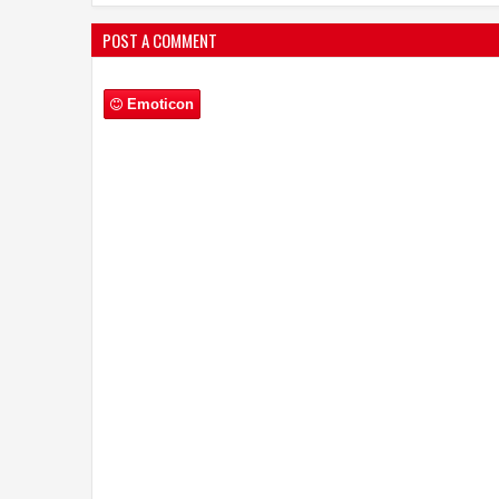
POST A COMMENT
Emoticon