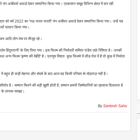
 यंग अचीवर्स अवार्ड देकर सम्मानित किया गया। प्रकाशन समूह विभिन्न क्षेत्र में कर रही
िश्रा को वर्ष 2022 का 'गऊ भारत भारती' यंग अचीवर अवार्ड देकर सम्मानित किया गया। उन्हें यह
 हाथों प्रदान किया गया।
ेयेकर आदि लोग मंच पर मौजूद रहे।
्रेम हिंदुस्तानी' के लिए दिया गया। इस फिल्म की निर्मात्री समिता पांडेय उर्फ़ रिशिता है। उनकी
अन्य फिल्म 'कृष्णा की मेहँदी' है। प्रत्युष मिश्रा कुछ फिल्मो में लीड रोल में है तो कुछ में निर्माता
 मुम्बई में बहुत ही कड़ी मेहनत और संघर्ष के बाद आज वह किसी परिचय के मोहताज़ नहीं है।
शीर्वाद है। सम्मान मिलने की बड़ी ख़ुशी होती है, सम्मान हमारी ज़िम्मेदारियों का एहसास दिलवाता है
्मान के लायक समझा।
By
Santosh Sahu