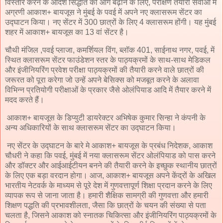
विस्तार करने के आदर्श सिद्धांत को आगे बढ़ाने के लिए, परीक्षण तैयारी सेवाओं में
अग्रणी आकाश+ बायजूस ने मुंबई के पवई में अपने नए क्लासरूम सेंटर का
उद्घाटन किया। नए सेंटर में 300 छात्रों के लिए 4 क्लासरूम होंगी। यह मुंबई
शहर में आकाश+ बायजूस का 13 वां सेंटर है।
चौथी मंजिल ,पवई प्लाजा, कमर्शियल विंग, ब्लॉक 401, साईनाथ नगर, पवई, में
स्थित क्लासरूम सेंटर फाउंडेशन स्तर के पाठ्यक्रमों के साथ-साथ मेडिकल
और इंजीनियरिंग प्रवेश परीक्षा पाठ्यक्रमों की तैयारी करने वाले छात्रों की
जरूरत को पूरा करेगा जो उन्हें अपने बेसिक्स को मजबूत करने के अलावा
विभिन्न प्रतियोगी परीक्षाओं के प्रकार जैसे ओलंपियाड आदि में तैयार करने में
मदद करते हैं।
आकाश+ बायजूस के डिप्युटी डायरेक्टर अभिषेक कुमार सिन्हा ने कंपनी के
अन्य अधिकारियों के साथ क्लासरूम सेंटर का उद्घाटन किया।
नए सेंटर के उद्घाटन के बारे मे आकाश+ बायजूस के प्रबंध निदेशक, आकाश
चौधरी ने कहा कि पवई, मुंबई में नया क्लासरूम सेंटर ओलंपियाड को पास करने
और डॉक्टर और आईआईटीयन बनने की तैयारी करने के इच्छुक स्थानीय छात्रों
के लिए एक बड़ा वरदान होगा। आज, आकाश+ बायजूस अपने केंद्रों के अखिल
भारतीय नेटवर्क के माध्यम से पूरे देश में गुणवत्तापूर्ण शिक्षा प्रदान करने के लिए
व्यापक रूप से जाना जाता है। हमारी शैक्षिक सामग्री की गुणवत्ता और हमारी
शिक्षण पद्धति की प्रभावशीलता, जैसा कि छात्रों के चयन की संख्या से पता
चलता है, जिसने आकाश को स्नातक चिकित्सा और इंजीनियरिंग पाठ्यक्रमों के