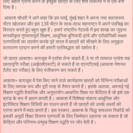
लिए अर्हता प्राप्त करने के इच्छुक छात्रों के लिए शीर्ष विकल्पों में से एक बना
दिया है।
आकाश चौधरी ने आगे कहा कि हम पवई, मुंबई शहर में अपना नया क्लासरूम
सेंटर खोलकर और इस 13वें सेंटर के साथ-साथ महाराष्ट्र में अपने पदचिह्न का
विस्तार करते हुए बहुत खुश हैं। हमारे राष्ट्रीय नेटवर्क में इस शाखा का जुड़ना
मानकीकृत गुणवत्तापूर्ण शिक्षण, आधुनिक बुनियादी ढांचे और प्रौद्योगिकी-सक्षम
प्रणालियों का उपयोग करके पूरे भारत में छात्रों को सीखने के लिए अनुकूल
वातावरण प्रदान करने की हमारी प्रतिबद्धता को दर्शाता है।
जो छात्र आकाश+ बायजूस में प्रवेश लेना चाहते हैं, वे या तो तत्काल प्रवेश सह
छात्रवृत्ति परीक्षा (आईएसीएसटी) ले सकते हैं या एएनटीएचई (आकाश नेशनल
टैलेंट हंट परीक्षा) के लिए पंजीकरण कर सकते हैं।
आकाश+ बायजूस में पेश किए जाने वाले कार्यक्रम छात्रों को विभिन्न परीक्षाओं
के लिए व्यापक रूप और पूरी तरह से तैयार करते हैं। इसके अलावा, अपनाई गई
शिक्षण पद्धति वैचारिक और अनुप्रयोग-आधारित शिक्षा पर केंद्रित है जो इसे एक
ब्रांड के रूप में अलग करती है। आकाश में विशेषज्ञ संकाय आधुनिक और
इंटरैक्टिव शिक्षण विधियों का पालन करते हैं जो छात्रों को उनके लक्ष्यों को
प्राप्त करने में मदद करते हैं। इस प्रकार, आकाश के सिद्ध सफलता रिकॉर्ड को
इसकी अनूठी शिक्षा वितरण प्रणाली के लिए जिम्मेदार ठहराया जा सकता है जो
केंद्रित और परिणाम-उन्मुख शिक्षण पद्धति पर जोर देती है।