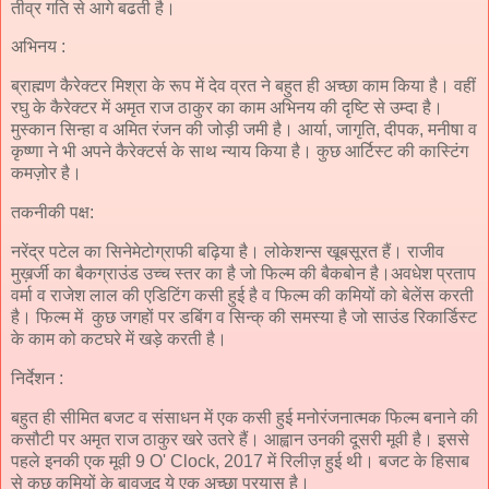
तीव्र गति से आगे बढती है।
अभिनय :
ब्राह्मण कैरेक्टर मिश्रा के रूप में देव व्रत ने बहुत ही अच्छा काम किया है। वहीं
रघु के कैरेक्टर में अमृत राज ठाकुर का काम अभिनय की दृष्टि से उम्दा है।
मुस्कान सिन्हा व अमित रंजन की जोड़ी जमी है। आर्या, जागृति, दीपक, मनीषा व
कृष्णा ने भी अपने कैरेक्टर्स के साथ न्याय किया है। कुछ आर्टिस्ट की कास्टिंग
कमज़ोर है।
तकनीकी पक्ष:
नरेंद्र पटेल का सिनेमेटोग्राफी बढ़िया है। लोकेशन्स खूबसूरत हैं। राजीव
मुख़र्जी का बैकग्राउंड उच्च स्तर का है जो फिल्म की बैकबोन है।अवधेश प्रताप
वर्मा व राजेश लाल की एडिटिंग कसी हुई है व फिल्म की कमियों को बेलेंस करती
है। फिल्म में कुछ जगहों पर डबिंग व सिन्क् की समस्या है जो साउंड रिकार्डिस्ट
के काम को कटघरे में खड़े करती है।
निर्देशन :
बहुत ही सीमित बजट व संसाधन में एक कसी हुई मनोरंजनात्मक फिल्म बनाने की
कसौटी पर अमृत राज ठाकुर खरे उतरे हैं। आह्वान उनकी दूसरी मूवी है। इससे
पहले इनकी एक मूवी 9 O' Clock, 2017 में रिलीज़ हुई थी। बजट के हिसाब
से कुछ कमियों के बावजूद ये एक अच्छा प्रयास है।