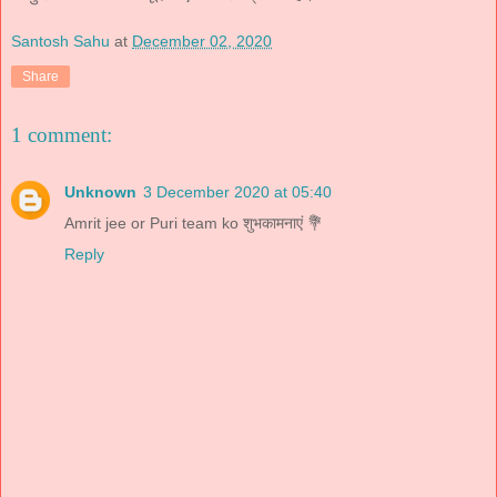
Santosh Sahu
at
December 02, 2020
Share
1 comment:
Unknown
3 December 2020 at 05:40
Amrit jee or Puri team ko शुभकामनाएं 💐
Reply