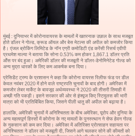
मुंबई : दुनियाभर में कोरोनावायरस के मामलों में खतरनाक उछाल के साथ मजबूत
होते डॉलर ने गोल्ड, क्रूड ऑयल और बेस मेटल्स की अपील को कमजोर किया
है। एंजल ब्रोकिंग लिमिटेड के नॉन एग्री कमोडिटी एंड करेंसी रिसर्च एवीपी
प्रथमेश माल्या ने बताया कि सोना 0.53% कम होकर 1,867.1 डॉलर प्रति
औंस पर बंद हुआ। अमेरिकी डॉलर की मजबूती ने डॉलर-डेनोमिनेटेड गोल्ड को
अन्य मुद्रा धारकों के लिए कम आकर्षक बना दिया।
प्रेसिडेंट ट्रम्प के प्रशासन ने कहा कि कोरोना वायरस रिलीफ फंड पर डील
केवल नवंबर 2020 में होने वाले राष्ट्रपति चुनावों के बाद होगी। अमेरिका में
कमजोर लेबर मार्केट के बावजूद अर्थव्यवस्था ने 2020 की तीसरी तिमाही में
अच्छी गति पकड़ी। इसने सरकार की ओर से इंफ्यूज किए स्टिमुलस की भारी
मात्रा को भी प्रतिबिंबित किया, जिसने पीली धातु की अपील को बढ़ाया है।
हालांकि, अमेरिकी चुनावों में अनिश्चितता के बीच अमेरिका, यूरोप और दुनिया के
अन्य महत्वपूर्ण हिस्सों में कोरोना के नए मामलों के पुनरुत्थान ने सेफ हेवन गोल्ड
के नुकसान को कम कर दिया। अमेरिका में अतिरिक्त प्रोत्साहन सहायता पर
अनिश्चितता ने डॉलर को मजबूती दी, जिसने आगे चलकर सोने की कीमतों को