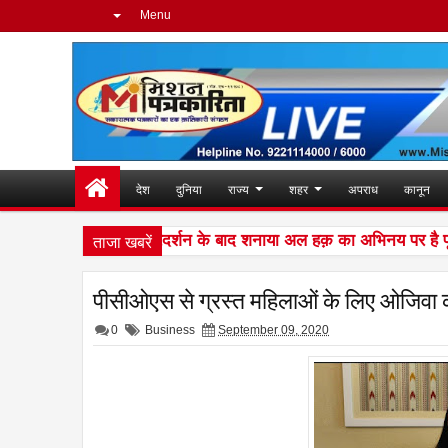
Menu
देश
दुनिया
राज्य
शहर
अपराध
कानून
ताजा खबरें
ी दुनिया में शानदार प्रदर्शन के बाद शनाया अल हक़ का अभिनय पर है पूरा ध
पीसीओएस से ग्रस्त महिलाओं के लिए ओजिवा
0
Business
September 09, 2020