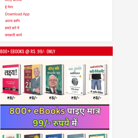
ई पेपर
Download App
अपना ब्लॉग
हमारे बारे में
सरकारी कार्य
800+ EBOOKS @ RS. 99/- ONLY