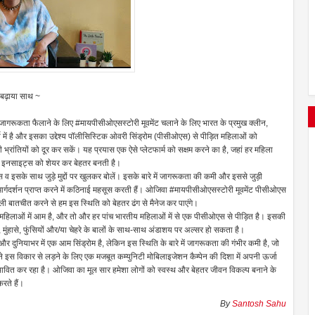
ु बढ़ाया साथ ~
ं जागरूकता फैलाने के लिए #मायपीसीओएसस्टोरी मूवमेंट चलाने के लिए भारत के प्रमुख क्लीन,
वर्ष में है और इसका उद्देश्य पॉलीसिस्टिक ओवरी सिंड्रोम (पीसीओएस) से पीड़ित महिलाओं को
 भ्रांतियों को दूर कर सकें। यह प्रयास एक ऐसे प्लेटफार्म को सक्षम करने का है, जहां हर महिला
र इनसाइट्स को शेयर कर बेहतर बनती है।
इसके साथ जुड़े मुद्दों पर खुलकर बोलें। इसके बारे में जागरूकता की कमी और इससे जुड़ी
ार्गदर्शन प्राप्त करने में कठिनाई महसूस करती हैं। ओजिवा #मायपीसीओएसस्टोरी मूवमेंट पीसीओएस
ुली बातचीत करने से हम इस स्थिति को बेहतर ढंग से मैनेज कर पाएंगे।
हिलाओं में आम है, और तो और हर पांच भारतीय महिलाओं में से एक पीसीओएस से पीड़ित है। इसकी
 मुंहासे, फुंसियों और/या चेहरे के बालों के साथ-साथ अंडाशय पर अल्सर हो सकता है।
ियाभर में एक आम सिंड्रोम है, लेकिन इस स्थिति के बारे में जागरूकता की गंभीर कमी है, जो
ने इस विकार से लड़ने के लिए एक मजबूत कम्युनिटी मोबिलाइजेशन कैम्पेन की दिशा में अपनी ऊर्जा
ावित कर रहा है। ओजिवा का मूल सार हमेशा लोगों को स्वस्थ और बेहतर जीवन विकल्प बनाने के
रते हैं।
By
Santosh Sahu