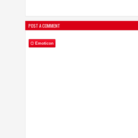
सॉल्यूशंस पेश किया
POST A COMMENT
Emoticon