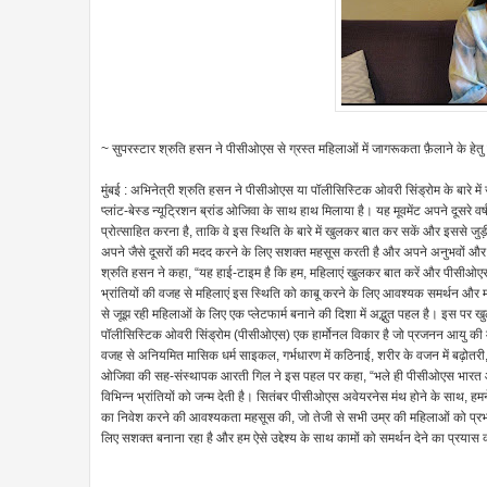
~ सुपरस्टार श्रुति हसन ने पीसीओएस से ग्रस्त महिलाओं में जागरूकता फ़ैलाने के हेत
मुंबई : अभिनेत्री श्रुति हसन ने पीसीओएस या पॉलीसिस्टिक ओवरी सिंड्रोम के बारे मे
प्लांट-बेस्ड न्यूट्रिशन ब्रांड ओजिवा के साथ हाथ मिलाया है। यह मूवमेंट अपने दूसरे 
प्रोत्साहित करना है, ताकि वे इस स्थिति के बारे में खुलकर बात कर सकें और इससे जुड़ी
अपने जैसे दूसरों की मदद करने के लिए सशक्त महसूस करती है और अपने अनुभवों औ
श्रुति हसन ने कहा, “यह हाई-टाइम है कि हम, महिलाएं खुलकर बात करें और पीसीओएस व 
भ्रांतियों की वजह से महिलाएं इस स्थिति को काबू करने के लिए आवश्यक समर्थन और म
से जूझ रही महिलाओं के लिए एक प्लेटफार्म बनाने की दिशा में अद्भुत पहल है। इस पर ख
पॉलीसिस्टिक ओवरी सिंड्रोम (पीसीओएस) एक हार्मोनल विकार है जो प्रजनन आयु की म
वजह से अनियमित मासिक धर्म साइकल, गर्भधारण में कठिनाई, शरीर के वजन में बढ़ोतरी,
ओजिवा की सह-संस्थापक आरती गिल ने इस पहल पर कहा, “भले ही पीसीओएस भारत और दुन
विभिन्न भ्रांतियों को जन्म देती है। सितंबर पीसीओएस अवेयरनेस मंथ होने के साथ, हम
का निवेश करने की आवश्यकता महसूस की, जो तेजी से सभी उम्र की महिलाओं को प्रभ
लिए सशक्त बनाना रहा है और हम ऐसे उद्देश्य के साथ कामों को समर्थन देने का प्रयास क