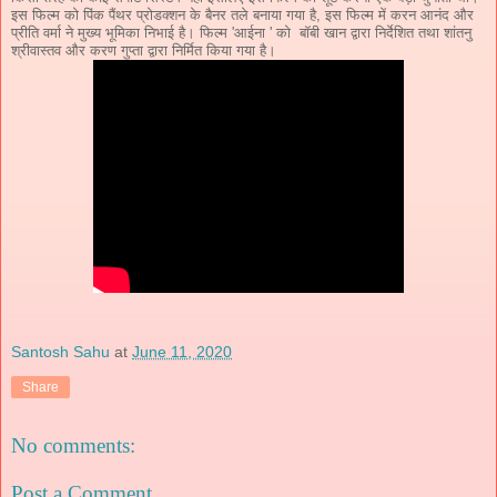
इस फिल्म को पिंक पैंथर प्रोडक्शन के बैनर तले बनाया गया है, इस फिल्म में करन आनंद और
प्रीति वर्मा ने मुख्य भूमिका निभाई है। फिल्म 'आईना ' को बॉबी खान द्वारा निर्देशित तथा शांतनु
श्रीवास्तव और करण गुप्ता द्वारा निर्मित किया गया है।
Santosh Sahu
at
June 11, 2020
Share
No comments:
Post a Comment