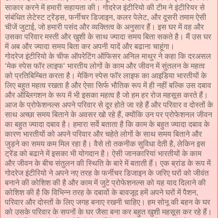
साकार करने में हमारी सहायता की। गोदरेज इंटीरियो की टीम ने इंटीरियर से
संबंधित लेटेस्ट ट्रेंड्स, फर्नीचर डिजाइन, कलर पेलेट, और दूसरी तमाम ऐसी
चीजें जुटाई, जो हमारी पसंद और व्यक्तित्व के अनुसार हैं। इस घर में वह और
उसका परिवार मस्ती और खुशी के साथ ज्यादा समय बिता सकते है। मैं उस घर
में अब और ज्यादा समय बिता कर अपनी यादें और बढाना चाहूंगा।
गोदरेज इंटीरियो के चीफ ऑपरेटिंग ऑफिसर अनिल माथुर ने कहा कि दरअसल
‘मेक स्पेस फॉर लाइफ‘ भारतीय लोगों के काम और जीवन में सुंतलन के महत्व
को प्रतिबिम्बित करता है। मेकिंग स्पेस फॉर लाइफ का आइडिया भारतीयों के
लिए बहुत महत्व रखता है और ऐसा सिर्फ भौतिक रूप में ही नहीं बल्कि उस दबाव
और ऑब्लिगशन के रूप में भी इसका महत्व है जो हम हर रोज महसूस करते हैं।
आज के प्रोफेशनल्स अपने परिवार से दूर होते जा रहे हैं और परिवार व दोस्तों के
साथ अच्छा समय बिताने के अवसर खो रहे हैं, क्योंकि उन पर प्रोफेशनल जीवन
का बहुत ज्यादा दबाव है। हमारा सर्वे बताता है कि काम के बहुत ज्यादा दबाव के
कारण भारतीयों को अपने परिवार और चहेते लोगों के साथ समय बिताने और
जुड़ने का समय कम मिल रहा है। वैसे तो तकनीक सुविधा देती है, लेकिन इस
ट्रेंड को बढाने में इसका भी योगदान है। ऐसी जानकारियां भारतीयों के काम
और जीवन के बीच संतुलन की स्थिति के बारे में बताती हैं। एक ब्रांड के रूप में
गोदरेज इंटीरियो ने अपने नए तरह के फर्नीचर डिजाइन के जरिए घरों को जीवंत
बनाने की कोशिश की है और काम में जुटे प्रोफेशनल्स को यह याद दिलाने की
कोशिश की है कि विभिन्न तरह के दबावों के बावजूद हमें अपने घरों में पैशन,
परिवार और दोस्तों के लिए जगह बनाए रखनी चाहिए। हम सोनू की बहन के घर
को उसके परिवार के सपनों के घर जैसा बना कर बहुत खुशी महसूस कर रहे हैं।