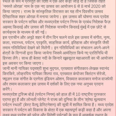
स्थल के रूप में प्रस्तुत की दिशा में एक और कड़ी जोड़ दी है जिसके तहत
'नमस्ते ओरछा' नाम के एक नए उत्सव का आयोजन 6 से 8 मार्च 2020 को
किया जाएगा। राज्य के सांस्कृतिक विरासत का यह तीन दिवसीय उत्सव
ऐतिहासिक शहर ओरछा में मनाया जायेगा। इस उत्सव की घोषणा मध्य प्रदेश
सरकार के पर्यटन सचिव और मध्यप्रदेश पर्यटन निगम के प्रबंध निदेशक फैज़
अहमद किदवई और उत्सव की निदेशक यास्मीन किदवई मुंबई में एक छोटे से
कार्यक्रम के माध्यम से की गई।
इस प्राचीन और अनूठे शहर में तीन दिन चलने वाले इस उत्सव में संगीत, नृत्य,
कला, स्वास्थ्य, पर्यटन, प्रकृति, साहसिक कार्य, इतिहास और संस्कृति जैसी
तमाम गतिविधियां देखने को मिलेंगी। इन गतिविधियों का संचालन अपने-अपने
क्षेत्रों के दिग्गजों द्वारा किया जायेगा जिसमे आमंत्रित किये गए प्रतिनिधि भी
हिस्सा लेंगे। साथ ही बेतवा नदी के किनारे खूबसूरत महाआरती का भी आयोजन
इस अवसर पर किया जाएगा।
जानी मानी गायिका पद्मश्री शुभा मुद्गल, प्रख्यात संगीतकार-लेखक स्वानंद
किरकिरे, लोक्रपिय गायिका शिल्पा राव, प्रख्यात कंपोजर क्लिंटन सेरेजो,
फ्यूज़न राक संगीत के प्रणेता इंडियन ओशन, विख्यात कलाकार मनोज वाजपेयी
और तमाम कलाकार इस उत्सव में दर्शकों के लिए एक नया अनुभव प्रदान
करेंगे।
मध्यप्रदेश टूरिज्म बोर्ड (पर्यटन निगम) को हाल ही में 10 राष्ट्रीय पुरस्कार
प्राप्त हुए हैं और लोनली प्लेनेट ने राज्य को दुनिया के तीन 'श्रेष्ठ मूल्यवान
पर्यटन स्थलों' (बेस्ट वैल्यू डेस्टिनेशन) की सूची में शामिल किया है। मध्य प्रदेश
सरकार ने पर्यटन को विकास के क्षेत्र में एक महत्वपूर्ण कड़ी कहा है और अपना
लक्ष्य मध्य प्रदेश को घरेलू और विदेशी पर्यटकों के रूप में आकर्षक स्थान के