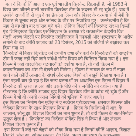
बता दें कि कीर्ति आज़ाद एक पूर्व भारतीय क्रिकेट खिलाड़ी हैं
,
जो
1983
में
विश्व कप जीतने वाली भारतीय क्रिकेट टीम के सदस्य भी रह चुके हैं। बाद में
उन्होंने‌ राजनीति से जुड़ने का फ़ैसला लिया और बिहार के दरभंगा से बीजेपी के
टिकट से चुनाव लड़ा और सांसद के तौर पर निर्वाचित हुए। उल्लेखनीय है कि
यहां से वह तीन बार सांसद चुने गये। लेकिन दिल्ली की क्रिकेट संस्था दिल्ली
एंड डिस्ट्रिक्ट क्रिकेट एसोसिएशन के अध्यक्ष रहे तत्कालीन केंद्रीय वित
मंत्री अरुण जेटली पर क्रिकेट एशोसिएशन में गड़बड़ी और भ्रष्टाचार के आरोप
लगाने के बाद कीर्ति आज़ाद को
23
दिसंबर
, 2015
को बीजेपी से बर्ख़ास्त कर
दिया गया था।
'
किरकेट
'
में बिहार क्रिकेट की दयनीय दशा और वहां के क्रिकेटरों को राष्ट्रीय
टीम में जगह नहीं दिये जाने संबंधी गंभीर विषय को चित्रित किया गया है। इस
फ़िल्म में जहां वास्तविक घटनाओं को दर्शाया गया है
,
तो वहीं फ़िल्म में
काल्पनिकता का अंश भी देखने को मिलेगा। फ़िल्म में नायक के रूप में नज़र
आने वाले कीर्ति आज़ाद के संघर्ष और उपलब्धियों को बख़ूबी दिखाया गया है।
ऐसा पहली बार हो रहा है कि सत्य घटनाओं पर आधारित इस फ़िल्म में बिहार में
क्रिकेट की ख़स्ता हालत और उसके पीछे की राजनीति को दर्शाया गया है।
ग़ौरतलब है कि कीर्ति आज़ाद ख़ुद बिहार क्रिकेट टीम के कोच रहे चुके हैं और
फ़िल्म‌ में भी वो अपनी असल ज़िंदगी की भूमिका में नज़र आएंगे।
इस फ़िल्म का निर्माण येन मूवीज़ ने ए स्क्वेयर प्रोडक्शन्स
,
धर्मराज फ़िल्म्स और
जेकेएम फ़िल्म्स के साथ मिलकर किया है। फ़िल्म के निर्माताओं में आर. के.
जालान
,
सोनू झा
,
विशाल तिवारी का नाम शुमार है
,
तो वहीं फ़िल्म के सह-निर्माता
यूसुफ़ शेख़ हैं।
'
किरकेट
'
का निर्देशन योगेंद्र सिंह ने किया है और लेखक
विशाल विजय कुमार हैं।
इस फ़िल्म में कई नये चेहरों को मौका दिया गया है
जिनमें कीर्ति आज़ाद
,
विशाल
तिवारी
,
सोनू झा
,
सोनम छाबड़ा
,
देव सिंह
,
अजय उपाध्याय के साथ-साथ