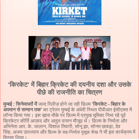
'
किरकेट
'
में बिहार क्रिकेट की दयनीय दशा और उसके
पीछे की राजनीति का चित्रण
मुम्बई
: सिनेमाघरों में
जल्द रिलीज़ होने जा रही फ़िल्म
'
किरकेट - बिहार के
अपमान से सम्मान तक
'
का ट्रेलर मुम्बई के अंधेरी स्थित पीवीआर ईसीएक्स
में
लॉन्च किया गया। इस ख़ास मौके पर फ़िल्म में प्रमुख भूमिका निभा रहे पूर्व
क्रिकेटर कीर्ति आज़ाद और अतुल वासन मौजूद थे।
फ़िल्म‌ के निर्माता और
अभिनेता आर. के. जालान,
विशाल तिवारी
,
सोनू झा
,
सोनम छाबड़ा
,
देव
सिंह
,
अजय उपाध्याय
और
ने भी इस कार्यक्रम में
फ़िल्म के सह-निर्माता युसूफ़ शेख
हिस्सा लिया।