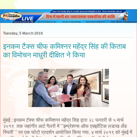
Tuesday, 5 March 2019
इनकम टैक्स चीफ कमिश्नर महेंद्र सिंह की किताब
का विमोचन माधुरी दीक्षित ने किया
मुंबई : इनकम टॅक्स चीफ कमिशनर महेंद्र सिंह द्वारा २८ फरवरी से ५ मार्च
२०१९ तक जहांगीर आर्ट गैलरी में "'इम्प्रेशन्स ऑफ एक्झॉटिक लडाख अँड
स्पिती' " पर एक फोटो प्रदर्शन आयोजित किया गया. ४ मार्च २०१९ को मुंबई में