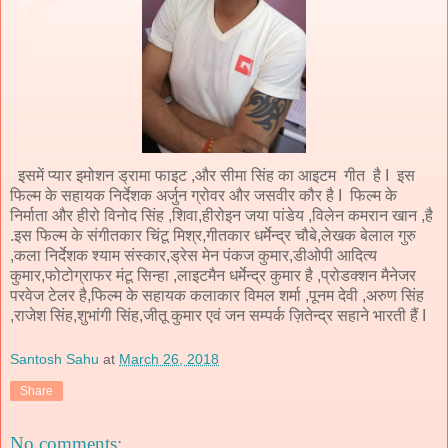
इसमें प्यार इमोशन ड्रामा फाइट ,और सीमा सिंह का आइटम गीत है I इस
फिल्म के सहायक निर्देशक अर्जुन ग्रोवर और जसवीर कौर है I फिल्म के
निर्माता और हीरो विनोद सिंह ,शिवा,हीरोइन जया पांडेय ,विलेन कमरान खान ,है
.इस फिल्म के संगीतकार चिंटू मिश्र,गीतकार धर्मेन्द्र चौबे,लेखक बेलाल गुरु
,कला निर्देशक श्याम संस्कार,ड्रेस मेन पंकज कुमार,डीओपी आदित्य
कुमार,फोटोग्राफर मंटू सिन्हा ,लाइटमैन धर्मेन्द्र कुमार है ,प्रोडक्शन मैनेजर
परवेज टेलर है,फिल्म के सहायक कलाकार विमल शर्मा ,पूनम देवी ,अरुण सिंह
,राजेश सिंह,शुभांगी सिंह,जीतू कुमार एवं जन सम्पर्क ज़ितेन्द्र सहाने भारती हैं I
Santosh Sahu
at
March 26, 2018
Share
No comments: