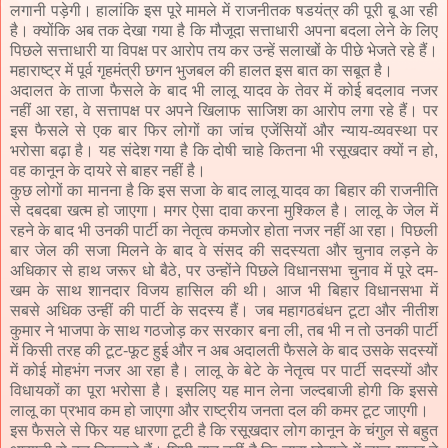
लगानी पड़ेगी। हालांकि इस पूरे मामले में राजनीतक षडयंत्र की पूरी बू आ रही
है। क्योंकि अब तक देखा गया है कि मौजूदा सत्ताधारी अपना बदला लेने के लिए
पिछले सत्ताधारी या विपक्ष पर आरोप तय कर उन्हें सलाखों के पीछे भेजते रहे हैं।
महाराष्ट्र में पूर्व गृहमंत्री छगन भुजबल की हालत इस बात का सबूत है।
अदालत के ताजा फैसले के बाद भी लालू यादव के तेवर में कोई बदलाव नजर
नहीं आ रहा, वे सत्तापक्ष पर अपने खिलाफ साजिश का आरोप लगा रहे हैं। पर
इस फैसले से एक बार फिर लोगों का जांच एजेंसियों और न्याय-व्यवस्था पर
भरोसा बढ़ा है। यह संदेश गया है कि दोषी चाहे कितना भी रसूखदार क्यों न हो,
वह कानून के दायरे से बाहर नहीं है।
कुछ लोगों का मानना है कि इस सजा के बाद लालू यादव का बिहार की राजनीति
से दबदबा खत्म हो जाएगा। मगर ऐसा दावा करना मुश्किल है। लालू के जेल में
रहने के बाद भी उनकी पार्टी का नेतृत्व कमजोर होता नजर नहीं आ रहा। पिछली
बार जेल की सजा मिलने के बाद वे संसद की सदस्यता और चुनाव लड़ने के
अधिकार से हाथ जरूर धो बैठे, पर उन्होंने पिछले विधानसभा चुनाव में पूरे दम-
खम के साथ शानदार विजय हासिल की थी। आज भी बिहार विधानसभा में
सबसे अधिक उन्हीं की पार्टी के सदस्य हैं। जब महागठबंधन टूटा और नीतीश
कुमार ने भाजपा के साथ गठजोड़ कर सरकार बना ली, तब भी न तो उनकी पार्टी
में किसी तरह की टूट-फूट हुई और न अब अदालती फैसले के बाद उसके सदस्यों
में कोई मोहभंग नजर आ रहा है। लालू के बेटे के नेतृत्व पर पार्टी सदस्यों और
विधायकों का पूरा भरोसा है। इसलिए यह मान लेना जल्दबाजी होगी कि इससे
लालू का प्रभाव कम हो जाएगा और राष्ट्रीय जनता दल की कमर टूट जाएगी।
इस फैसले से फिर यह धारणा टूटी है कि रसूखदार लोग कानून के चंगुल से बहुत