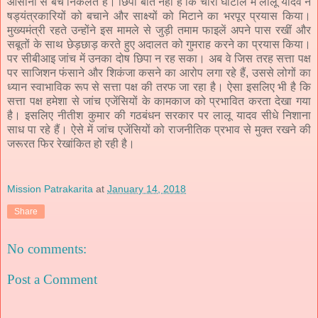
आसानी से बच निकलते हैं। छिपी बात नहीं है कि चारा घोटाले में लालू यादव ने
षड्यंत्रकारियों को बचाने और साक्ष्यों को मिटाने का भरपूर प्रयास किया।
मुख्यमंत्री रहते उन्होंने इस मामले से जुड़ी तमाम फाइलें अपने पास रखीं और
सबूतों के साथ छेड़छाड़ करते हुए अदालत को गुमराह करने का प्रयास किया।
पर सीबीआइ जांच में उनका दोष छिपा न रह सका। अब वे जिस तरह सत्ता पक्ष
पर साजिशन फंसाने और शिकंजा कसने का आरोप लगा रहे हैं, उससे लोगों का
ध्यान स्वाभाविक रूप से सत्ता पक्ष की तरफ जा रहा है। ऐसा इसलिए भी है कि
सत्ता पक्ष हमेशा से जांच एजेंसियों के कामकाज को प्रभावित करता देखा गया
है। इसलिए नीतीश कुमार की गठबंधन सरकार पर लालू यादव सीधे निशाना
साध पा रहे हैं। ऐसे में जांच एजेंसियों को राजनीतिक प्रभाव से मुक्त रखने की
जरूरत फिर रेखांकित हो रही है।
Mission Patrakarita
at
January 14, 2018
Share
No comments:
Post a Comment