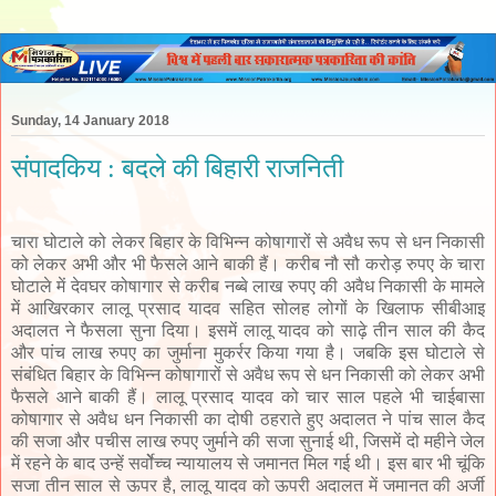
Sunday, 14 January 2018
संपादकिय : बदले की बिहारी राजनिती
चारा घोटाले को लेकर बिहार के विभिन्न कोषागारों से अवैध रूप से धन निकासी
को लेकर अभी और भी फैसले आने बाकी हैं। करीब नौ सौ करोड़ रुपए के चारा
घोटाले में देवघर कोषागार से करीब नब्बे लाख रुपए की अवैध निकासी के मामले
में आखिरकार लालू प्रसाद यादव सहित सोलह लोगों के खिलाफ सीबीआइ
अदालत ने फैसला सुना दिया। इसमें लालू यादव को साढ़े तीन साल की कैद
और पांच लाख रुपए का जुर्माना मुकर्रर किया गया है। जबकि इस घोटाले से
संबंधित बिहार के विभिन्न कोषागारों से अवैध रूप से धन निकासी को लेकर अभी
फैसले आने बाकी हैं। लालू प्रसाद यादव को चार साल पहले भी चाईबासा
कोषागार से अवैध धन निकासी का दोषी ठहराते हुए अदालत ने पांच साल कैद
की सजा और पचीस लाख रुपए जुर्माने की सजा सुनाई थी, जिसमें दो महीने जेल
में रहने के बाद उन्हें सर्वोेच्च न्यायालय से जमानत मिल गई थी। इस बार भी चूंकि
सजा तीन साल से ऊपर है, लालू यादव को ऊपरी अदालत में जमानत की अर्जी