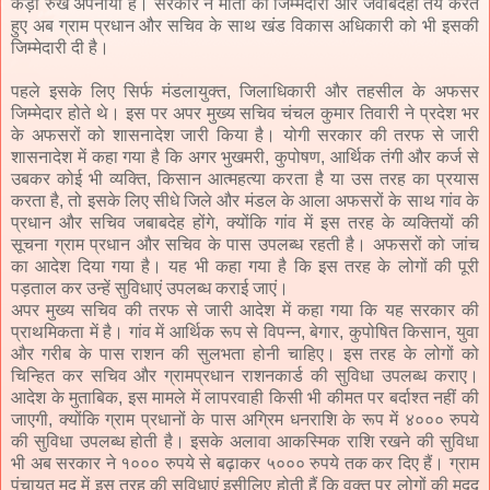
कड़ा रुख अपनाया है। सरकार ने मौतों की जिम्मेदारी और जवाबदेही तय करते
हुए अब ग्राम प्रधान और सचिव के साथ खंड विकास अधिकारी को भी इसकी
जिम्मेदारी दी है।
पहले इसके लिए सिर्फ मंडलायुक्त, जिलाधिकारी और तहसील के अफसर
जिम्मेदार होते थे। इस पर अपर मुख्य सचिव चंचल कुमार तिवारी ने प्रदेश भर
के अफसरों को शासनादेश जारी किया है। योगी सरकार की तरफ से जारी
शासनादेश में कहा गया है कि अगर भुखमरी, कुपोषण, आर्थिक तंगी और कर्ज से
उबकर कोई भी व्यक्ति, किसान आत्महत्या करता है या उस तरह का प्रयास
करता है, तो इसके लिए सीधे जिले और मंडल के आला अफसरों के साथ गांव के
प्रधान और सचिव जबाबदेह होंगे, क्योंकि गांव में इस तरह के व्यक्तियों की
सूचना ग्राम प्रधान और सचिव के पास उपलब्ध रहती है। अफसरों को जांच
का आदेश दिया गया है। यह भी कहा गया है कि इस तरह के लोगों की पूरी
पड़ताल कर उन्हें सुविधाएं उपलब्ध कराई जाएं।
अपर मुख्य सचिव की तरफ से जारी आदेश में कहा गया कि यह सरकार की
प्राथमिकता में है। गांव में आर्थिक रूप से विपन्न, बेगार, कुपोषित किसान, युवा
और गरीब के पास राशन की सुलभता होनी चाहिए। इस तरह के लोगों को
चिन्हित कर सचिव और ग्रामप्रधान राशनकार्ड की सुविधा उपलब्ध कराए।
आदेश के मुताबिक, इस मामले में लापरवाही किसी भी कीमत पर बर्दाश्त नहीं की
जाएगी, क्योंकि ग्राम प्रधानों के पास अग्रिम धनराशि के रूप में ४००० रुपये
की सुविधा उपलब्ध होती है। इसके अलावा आकस्मिक राशि रखने की सुविधा
भी अब सरकार ने १००० रुपये से बढ़ाकर ५००० रुपये तक कर दिए हैं। ग्राम
पंचायत मद में इस तरह की सुविधाएं इसीलिए होती हैं कि वक्त पर लोगों की मदद