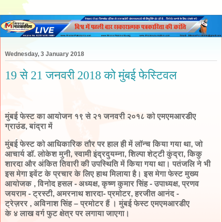
Wednesday, 3 January 2018
19 से 21 जनवरी 2018 को मुंबई फेस्टिवल
मुंबई फेस्ट
का आयोजन
१९ से २१ जनवरी २०१८ को एमएमआरडीए
ग्राउंड, बांद्रा में
मुंबई फेस्ट को आधिकारिक तौर पर हाल ही में लॉन्च किया गया था, जो
आचार्य डॉ. लोकेश मुनी, स्वामी इंद्रदुयम्ना, शिल्पा शेट्टी कुंद्रा, किकु
शारदा और अंकित तिवारी की उपस्थिति में किया गया था। पतंजलि ने भी
इस मेगा इवेंट के प्रचार के लिए हाथ मिलाया है। इस मेगा फेस्ट मुख्य
आयोजक , विनोद हसल - अध्यक्ष, कृष्ण कुमार सिंह - उपाध्यक्ष, प्रणव
जयराम - ट्रस्टी, अमरनाथ शारदा- प्रमोटर, हरजीत आनंद -
ट्रेज़रर , अविनाश सिंह – प्रमोटर हैं । मुंबई फेस्ट एमएमआरडीए
के ४ लाख वर्ग फुट क्षेत्र पर लगाया जाएगा।