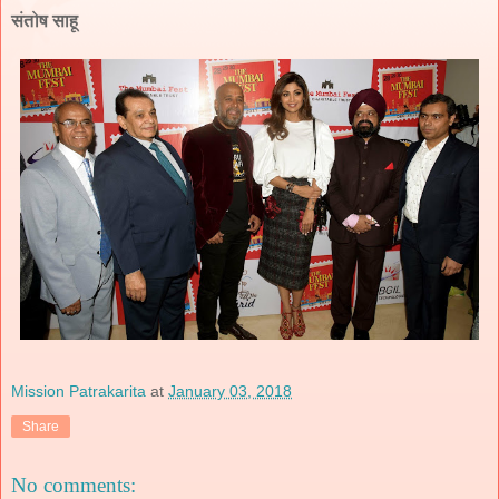
संतोष साहू
Mission Patrakarita
at
January 03, 2018
Share
No comments: