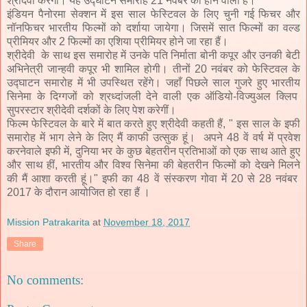
श्रीदेवी करेंगी। यह उद्घाटन समारोह 21 नवंबर को होने वाला है।
इंडियन पैनोरमा सेक्शन में इस साल फेस्टिवल के लिए चुनी गई फिचर और
नॉनफिचर भारतीय फिल्मों को दर्शाया जायेगा। जिसमें सात फिल्मों का वल्ड
प्रीमियर और 2 फिल्मों का एशिया प्रीमियर होने जा रहा हैं।
श्रीदेवी के साथ इस समारोह में उनके पति निर्माता बोनी कपूर और उनकी बेटी
अभिनेत्री जान्हवी कपूर भी शामिल होगी। तीनों 20 नवंबर को फेस्टिवल के
उद्घाटन समारोह में भी उपस्थित रहेंगे। जहाँ पिछले साल गुजरे हुए भारतीय
सिनेमा के दिग्गजों को श्रध्दांजली देने वाली एक ऑडियो-विज्युअल क्लिप
सुपरस्टार श्रीदेवी दर्शकों के लिए पेश करेगीं।
फिल्म फेस्टिवल के बारे में बात करते हुए श्रीदेवी कहती हैं, " इस साल के इफी
समारोह में भाग लेने के लिए मैं काफी उत्सुक हूं। अपने 48 वें वर्ष में प्रवेश
करनेवाले इफी में, दुनिया भर के कुछ बेहतरीन प्रतिभाओं को एक साथ आते हुए
और साथ हीं, भारतीय और विश्व सिनेमा की बेहतरीन फिल्मों को देखने मिलने
की मैं आशा करती हूं।" इफी का 48 वें संस्करण गोवा में 20 से 28 नवंबर
2017 के दौरान आयोजित हो रहा हैं ।
Mission Patrakarita
at
November 18, 2017
Share
No comments: