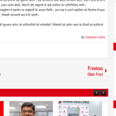
प्रोग्राम के लिए बुलाया जाएगा। इस प्रोग्राम में उन्हें ज़रूरी मार्गदर्शन 963, उद्योग जगत के लोगों
अलग-अलग क्षेत्रों, सेक्टरों और समुदायों से आई प्रतिभा का प्रतिनिधित्व करेंगे।
 इनक्यूबेशन में सहयोग था साझेदारी के अवसर मिलेंगे। इस तरह वे अपने आइडिया को बिज़नेस में बदल
गा, जिसकी जानकारी बाद में दी जाएगी।
शुरुआत करेगा जो प्रतिभागियों को मार्गदर्शकों, निवेशकों एवं उद्योग जगत के लीडरों एवं इनोवेटर्स
By
Santosh Sahu
Previous
ड
Older Post