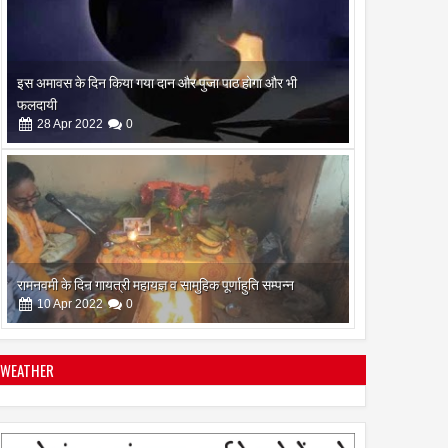
रामनवमी के दिन गायत्री महायज्ञ व सामुहिक पूर्णाहुति सम्पन्न
10
Apr
2022
0
सिद्ध कुंजिका स्तोत्र का पाठ ऐसे करें
12
Apr
2024
0
WEATHER