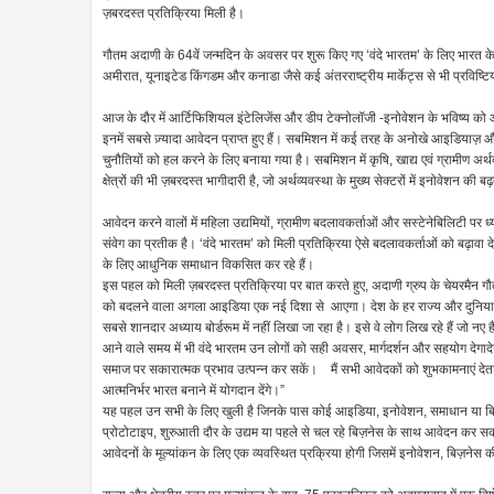
ज़बरदस्त प्रतिक्रिया मिली है।
गौतम अदाणी के 64वें जन्मदिन के अवसर पर शुरू किए गए ‘वंदे भारतम’ के लिए भारत के 
अमीरात, यूनाइटेड किंगडम और कनाडा जैसे कई अंतरराष्ट्रीय मार्केट्स से भी प्रविष्टिया
आज के दौर में आर्टिफिशियल इंटेलिजेंस और डीप टेक्नोलॉजी -इनोवेशन के भविष्य को आ
इनमें सबसे ज़्यादा आवेदन प्राप्त हुए हैं। सबमिशन में कई तरह के अनोखे आइडियाज़ और ब
चुनौतियों को हल करने के लिए बनाया गया है। सबमिशन में कृषि, खाद्य एवं ग्रामीण अर्थव्यवस्
क्षेत्रों की भी ज़बरदस्त भागीदारी है, जो अर्थव्यवस्था के मुख्य सेक्टरों में इनोवेशन की ब
आवेदन करने वालों में महिला उद्यमियों, ग्रामीण बदलावकर्ताओं और सस्टेनेबिलिटी पर ध
संवेग का प्रतीक है। ‘वंदे भारतम’ को मिली प्रतिक्रिया ऐसे बदलावकर्ताओं को बढ़ावा द
के लिए आधुनिक समाधान विकसित कर रहे हैं।
इस पहल को मिली ज़बरदस्त प्रतिक्रिया पर बात करते हुए, अदाणी ग्रुप के चेयरमैन गौ
को बदलने वाला अगला आइडिया एक नई दिशा से आएगा। देश के हर राज्य और दुनिया भर के 
सबसे शानदार अध्याय बोर्डरूम में नहीं लिखा जा रहा है। इसे वे लोग लिख रहे हैं जो नए
आने वाले समय में भी वंदे भारतम उन लोगों को सही अवसर, मार्गदर्शन और सहयोग देगा
समाज पर सकारात्मक प्रभाव उत्पन्न कर सकें। मैं सभी आवेदकों को शुभकामनाएं देता 
आत्मनिर्भर भारत बनाने में योगदान देंगे।”
यह पहल उन सभी के लिए खुली है जिनके पास कोई आइडिया, इनोवेशन, समाधान या 
प्रोटोटाइप, शुरुआती दौर के उद्यम या पहले से चल रहे बिज़नेस के साथ आवेदन कर सक
आवेदनों के मूल्यांकन के लिए एक व्यवस्थित प्रक्रिया होगी जिसमें इनोवेशन, बिज़नेस 