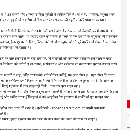
सभी 28 राज्यों और 8 केंद्र-शासित प्रदेशों से आवेदन मिले हैं। साथ ही, अमेरिका, संयुक्त अरब
ं प्राप्त हुई हैं, जो राष्ट्रीय एवं विश्वस्तर पर इस पहल की बढ़ती लोकप्रियता को दर्शाता है।
कार दे रहे हैं, जिसके चलते टेक्नोलॉजी, एआई और डीप टेक अग्रणी कैटेगरी रूप में उभरे हैं और
दलाव लाने वाली अवधारणाएं देखने को मिलती हैं जिन्हें विभिन्न उद्योगों एवं समुदायों की वास्तविक
था, हेल्थ एवं फ़ार्मा, शिक्षा, रिटेल, कॉमर्स एवं कंज्यूमर, और मैन्युफैक्चरिंग एवं इंडस्ट्री 4.0 जैसे
ढ़ती विविधता को दर्शाती हैं।
्यान देने वाले इनोवेटर्स की बड़ी संख्या है, जो समावेशी और प्रयोजन-आधारित इनोवेशन के बढ़ते
ेने के विज़न को दर्शाती है जो समाज, अर्थव्यवस्था और पर्यावरण पर सकारात्मक प्रभाव उत्पन्न करने
तम अदाणी ने कहा, “वंदे भारतम कोई प्रतियोगिता नहीं है, यह एक भरोसा है। यह भरोसा कि भारत
इनोवेटर्स इसमें हिस्सा ले रहे हैं, ऐसे में मेरा यह विश्वास और मजबूत हो गया है कि भारत का
 हैं, जिन्हें शुरूआत में कोई जगह नहीं मिली। आज सब कुछ बदल रहा है।’’
देगा जो नए आइडिया और बिज़नेस शुरू करना चाहते हैं, ताकि वे अपने आइडियाज़ एवं समाधान के द्वारा
हूँ और उम्मीद करता हूँ कि इनमें से कई आइडिया ऐसे इनोवेशन में बदलेंगे जो एक मज़बूत और
बिज़नेस शुरू करने की इच्छा है। प्रतिभागी vandebharatam.org पर अपनी अवधारणा,
ते हैं।
की क्षमता, इसके प्रभाव और बड़े पैमाने पर काम करने की क्षमता की जांच की जाएगी।