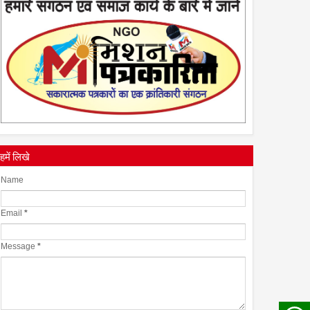
स्त्रियां गुरु क्यों नही बन सकती
28
Apr
2022
0
हमें लिखे
Name
Email
*
Message
*