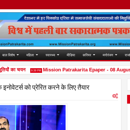
बाल विशेष
महिला
स्वास्थ्य
मीडिया
करियर
मनोरंजन
राज
यों का चयन
Mission Patrakarita Epaper - 08 August t
9:39 PM
इनोवेटर्स को प्रेरित करने के लिए तैयार