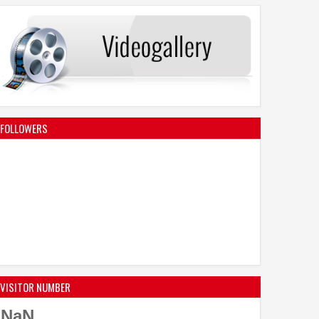
FOLLOWERS
VISITOR NUMBER
NaN