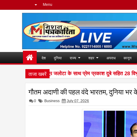
Menu
देश
दुनिया
राज्य
शहर
अपराध
कानून
ताजा खबरें
यणी सम्मान के लिए अनूप जलोटा के साथ प्रेम प्रकाश दुबे सहित 28 विभूति
गौतम अदाणी की पहल वंदे भारतम, दुनिया भर के 
0
Business
July 07, 2026