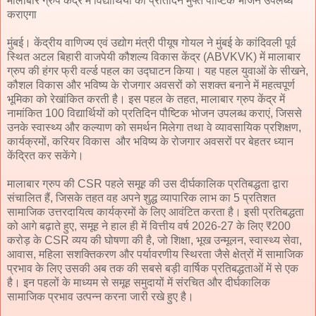
मालाबार ग्रुप केंद्र में विद्यार्थियों को प्रतिदिन मुफ्त पौष्टिक भोजन उपलब्ध
कराएगा
मुंबई। केंद्रीय वाणिज्य एवं उद्योग मंत्री पीयूष गोयल ने मुंबई के कांदिवली पूर्व
स्थित अटल बिहारी वाजपेयी कौशल्य विकास केंद्र (ABVKVK) में मालाबार
ग्रुप की हंगर फ्री वर्ल्ड पहल का उद्घाटन किया। यह पहल युवाओं के सीखने,
कौशल विकास और भविष्य के रोजगार अवसरों को सशक्त बनाने में महत्वपूर्ण
भूमिका को रेखांकित करती है। इस पहल के तहत, मालाबार ग्रुप केंद्र में
नामांकित 100 विद्यार्थियों को प्रतिदिन पौष्टिक भोजन उपलब्ध कराएं, जिससे
उनके स्वास्थ्य और कल्याण को समर्थन मिलेगा तथा वे व्यावसायिक प्रशिक्षण,
कार्यक्रमों, करियर विकास और भविष्य के रोजगार अवसरों पर बेहतर ध्यान
केंद्रित कर सकेंगे।
मालाबार ग्रुप की CSR पहले समूह की उस दीर्घकालिक प्रतिबद्धता द्वारा
संचालित हैं, जिसके तहत वह अपने शुद्ध व्यापारिक लाभ का 5 प्रतिशत
सामाजिक उत्तरदायित्व कार्यक्रमों के लिए आवंटित करता है। इसी प्रतिबद्धता
को आगे बढ़ाते हुए, समूह ने हाल ही में वित्तीय वर्ष 2026-27 के लिए ₹200
करोड़ के CSR व्यय की घोषणा की है, जो शिक्षा, भूख उन्मूलन, स्वास्थ्य सेवा,
आवास, महिला सशक्तिकरण और पर्यावरणीय स्थिरता जैसे क्षेत्रों में सामाजिक
प्रभाव के लिए उसकी अब तक की सबसे बड़ी वार्षिक प्रतिबद्धताओं में से एक
है। इन पहलों के माध्यम से समूह समुदायों में संरचित और दीर्घकालिक
सामाजिक प्रभाव उत्पन्न करना जारी रखे हुए है।