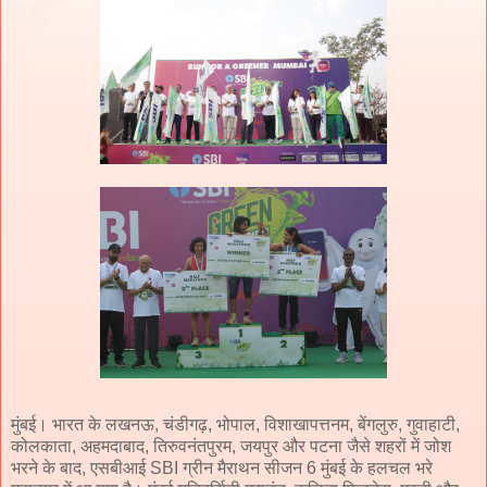
मुंबई। भारत के लखनऊ, चंडीगढ़, भोपाल, विशाखापत्तनम, बेंगलुरु, गुवाहाटी,
कोलकाता, अहमदाबाद, तिरुवनंतपुरम, जयपुर और पटना जैसे शहरों में जोश
भरने के बाद, एसबीआई SBI ग्रीन मैराथन सीजन 6 मुंबई के हलचल भरे