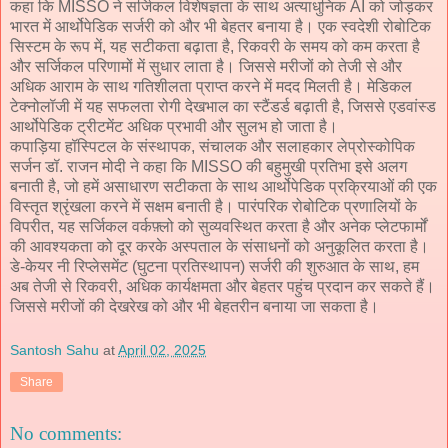
कहा कि MISSO ने सर्जिकल विशेषज्ञता के साथ अत्याधुनिक AI को जोड़कर
भारत में आर्थोपेडिक सर्जरी को और भी बेहतर बनाया है। एक स्वदेशी रोबोटिक
सिस्टम के रूप में, यह सटीकता बढ़ाता है, रिकवरी के समय को कम करता है
और सर्जिकल परिणामों में सुधार लाता है। जिससे मरीजों को तेजी से और
अधिक आराम के साथ गतिशीलता प्राप्त करने में मदद मिलती है। मेडिकल
टेक्नोलॉजी में यह सफलता रोगी देखभाल का स्टैंडर्ड बढ़ाती है, जिससे एडवांस्ड
आर्थोपेडिक ट्रीटमेंट अधिक प्रभावी और सुलभ हो जाता है।
कपाड़िया हॉस्पिटल के संस्थापक, संचालक और सलाहकार लेप्रोस्कोपिक
सर्जन डॉ. राजन मोदी ने कहा कि MISSO की बहुमुखी प्रतिभा इसे अलग
बनाती है, जो हमें असाधारण सटीकता के साथ आर्थोपेडिक प्रक्रियाओं की एक
विस्तृत श्रृंखला करने में सक्षम बनाती है। पारंपरिक रोबोटिक प्रणालियों के
विपरीत, यह सर्जिकल वर्कफ़्लो को सुव्यवस्थित करता है और अनेक प्लेटफार्मों
की आवश्यकता को दूर करके अस्पताल के संसाधनों को अनुकूलित करता है।
डे-केयर नी रिप्लेसमेंट (घुटना प्रतिस्थापन) सर्जरी की शुरुआत के साथ, हम
अब तेजी से रिकवरी, अधिक कार्यक्षमता और बेहतर पहुंच प्रदान कर सकते हैं।
जिससे मरीजों की देखरेख को और भी बेहतरीन बनाया जा सकता है।
Santosh Sahu
at
April 02, 2025
Share
No comments: