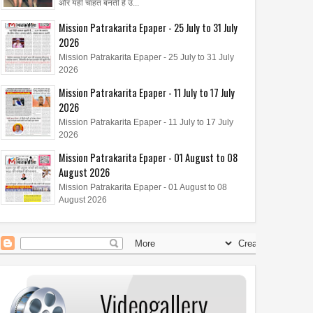
और यही चाहत बनती है उ...
Mission Patrakarita Epaper - 25 July to 31 July
2026
Mission Patrakarita Epaper - 25 July to 31 July
2026
Mission Patrakarita Epaper - 11 July to 17 July
2026
29
Aug
Jul
Mission Patrakarita Epaper - 11 July to 17 July
2026
2026
2026
ारी की रही है ज्वेलरी, साड़ी,
एक बार फिर पूरे जोश और समर्पण के
Mission Patrakarita Epaper - 01 August to 08
िक्स और अन्य प्रतिष्ठित
साथ अभिनय की दुनिया में वापसी की है
August 2026
 के विज्ञापनों में प्रभावशाली
आरती मित्तल
Mission Patrakarita Epaper - 01 August to 08
August 2026
ति