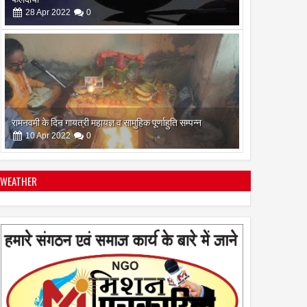
10
Apr
2022
0
सिद्ध कुंजिका स्तोत्र का पाठ ऐसे करें
12
Apr
2024
0
WEATHER
स्त्रियां गुरु क्यों नही बन सकती
28
Apr
2022
0