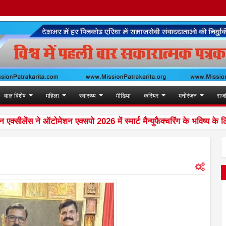
बाल विशेष
महिला
स्वास्थ्य
मीडिया
करियर
मनोरंजन
राज
सीलेंस ने ऑटोमेशन एक्सपो 2026 में स्मार्ट मैन्युफैक्चरिंग के भविष्य के लिए