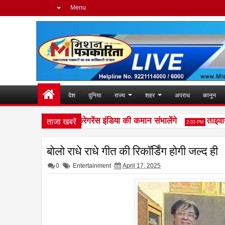
Menu
देश
दुनिया
राज्य
शहर
अपराध
कानून
ताजा खबरें
्रीनिवासन अब यूरो फ्रेगरेंस इंडिया की कमान संभालेंगे
ताइवान एक्
2:03 PM
बोलो राधे राधे गीत की रिकॉर्डिंग होगी जल्द ही
0
Entertainment
April 17, 2025