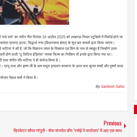
बोलो राधे राधे“ का नवीन गीत दिनांक 16 अप्रैल 2025 को लखनऊ स्थित स्टूडियो में रिकॉर्ड होने जा
 (स्वतंत्र प्रभार) इटवा, सिद्धार्थ नगर (विधानसभा क्षेत्र) के शुभ कर कमलों द्वारा किया जाएगा।
ाटिया ने की है, जो कि विज्ञापन जगत के विख्यात एड किंग के नाम से मशहूर हैं जिन्होंने उत्तर
स फ्री होने वाली “टू लिटिल इंडियंस” नामक फिल्म का निर्देशन भी इनके द्वारा किया गया था।
्वेदी तथा संगीत रवि भाटिया ने ही कंपोज़ किया है।
। प्रभु राधा और कृष्ण जी के धाम मथुरा वृन्दावन बरसाना के ऊपर बना सुन्दर शब्दों और दृश्यों वाला
 सयोजन नेहाल शर्मा ने किया है।
By
Santosh Sahu
Previous
क्रिकेटर सौरव गांगुली - शेफ संज्योत कीर ‘रसोई पे वार्तालाप’ में आए एक साथ