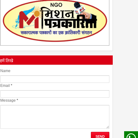
28
Apr
2022
0
हमें लिखे
Name
Email
*
Message
*