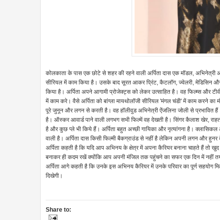
कोलकाता के पास एक छोटे से शहर की रहने वाली अर्पिता दास एक मॉडल, अभिनेत्री और डा
सीरियल में काम किया है। उसके बाद सूरत आकर प्रिंट, कैटलॉग, ज्वेलरी, मेडिसिन और क
किया है। अर्पिता अपने आगामी प्रोजेक्ट्स को लेकर उत्साहित है। वह फिल्म्स और ट
में काम करे। वैसे अर्पिता को बांग्ला मायथोलॉजी सीरियल 'मंगल चंडी' में काम करने का 
पूरे जुनून और लगन से करती है। वह हॉलीवुड अभिनेत्री ऐंजलिना जोली से प्रभावित हैं। 
है। ऑस्कर आवार्ड पाने वाली लगभग सभी फिल्में वह देखती है। सिंगर कैलाश खेर, राहत
है और कुछ प्ले भी किये हैं। अर्पिता बहुत अच्छी गायिका और नृत्यांगना है। क्लासिकल
वाली है। अर्पिता दास किसी फिल्मी बैकग्राउंड से नहीं है लेकिन अपनी लगन और हु
अर्पिता कहती है कि यदि आप अभिनय के क्षेत्र में अपना कैरियर बनाना चाहते हैं तो खु
बनाकर ही कदम रखें क्योंकि आप अपनी मंजिल तक पहुंचने का सफर एक दिन में नही
अर्पिता आगे कहती है कि उनके इस अभिनय कैरियर में उनके परिवार का पूर्ण सहयोग मिल 
दिखेगी।
Share to: