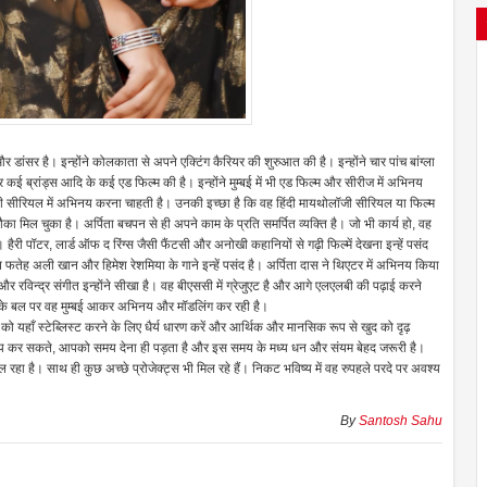
ंसर है। इन्होंने कोलकाता से अपने एक्टिंग कैरियर की शुरुआत की है। इन्होंने चार पांच बांग्ला
ई ब्रांड्स आदि के कई एड फिल्म की है। इन्होंने मुम्बई में भी एड फिल्म और सीरीज में अभिनय
ीवी सीरियल में अभिनय करना चाहती है। उनकी इच्छा है कि वह हिंदी मायथोलॉजी सीरियल या फिल्म
मौका मिल चुका है। अर्पिता बचपन से ही अपने काम के प्रति समर्पित व्यक्ति है। जो भी कार्य हो, वह
हैरी पॉटर, लार्ड ऑफ द रिंग्स जैसी फैंटसी और अनोखी कहानियों से गढ़ी फिल्में देखना इन्हें पसंद
 फतेह अली खान और हिमेश रेशमिया के गाने इन्हें पसंद है। अर्पिता दास ने थिएटर में अभिनय किया
 और रविन्द्र संगीत इन्होंने सीखा है। वह बीएससी में ग्रेजुएट है और आगे एलएलबी की पढ़ाई करने
नर के बल पर वह मुम्बई आकर अभिनय और मॉडलिंग कर रही है।
द को यहाँ स्टेब्लिस्ट करने के लिए धैर्य धारण करें और आर्थिक और मानसिक रूप से खुद को दृढ़
ं तय कर सकते, आपको समय देना ही पड़ता है और इस समय के मध्य धन और संयम बेहद जरूरी है।
रहा है। साथ ही कुछ अच्छे प्रोजेक्ट्स भी मिल रहे हैं। निकट भविष्य में वह रुपहले परदे पर अवश्य
By
Santosh Sahu