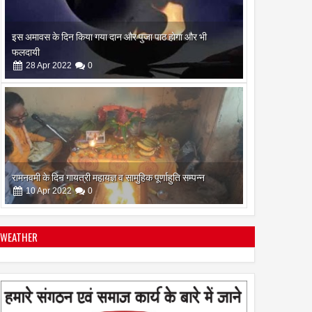
रामनवमी के दिन गायत्री महायज्ञ व सामुहिक पूर्णाहुति सम्पन्न
10
Apr
2022
0
सिद्ध कुंजिका स्तोत्र का पाठ ऐसे करें
12
Apr
2024
0
WEATHER
स्त्रियां गुरु क्यों नही बन सकती