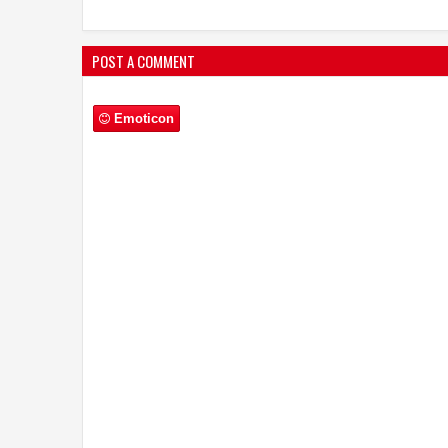
POST A COMMENT
Emoticon