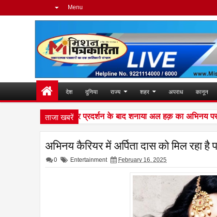
Menu
देश
दुनिया
राज्य
शहर
अपराध
कानून
ताजा खबरें
ग की दुनिया में शानदार प्रदर्शन के बाद शनाया अल हक़ का अभिनय पर है पूर
अभिनय कैरियर में अर्पिता दास को मिल रहा है प
0
Entertainment
February 16, 2025