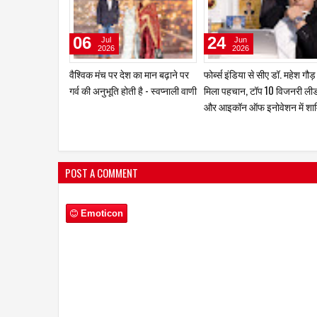
06
24
Jul
Jun
2026
2026
वैश्विक मंच पर देश का मान बढ़ाने पर
फोर्ब्स इंडिया से सीए डॉ. महेश गौड
गर्व की अनुभूति होती है - स्वप्नाली वाणी
मिला पहचान, टॉप 10 विजनरी ली
और आइकॉन ऑफ इनोवेशन में शा
POST A COMMENT
Emoticon