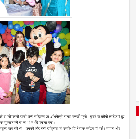
व परोपकारी हस्ती रॉनी रॉड्रिग्स एवं अभिनेत्री नायरा बनर्जी पहुंचे। मुम्बई के कीनो कॉटेज में हुए
र युवराज की मां का भी बर्थडे मनाया गया।
ेहद खूबसूरत लग रही थीं। उनकी और रॉनी रॉड्रिग्स की उपस्थिति में केक कटिंग की गई। नायरा और