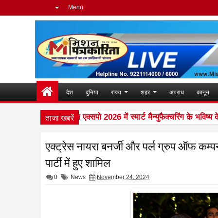
Menu
देश
दुनिया
राज्य
शहर
अपराध
कानून
ताजा खबरें
एक्सीलेंस ने ऑटोमेशन एक्सपो 2026 में स्मार्ट मैन्युफैक्चरिंग के भविष्य के
एक्ट्रेस नायरा बनर्जी और पर्ल ग्रुप ऑफ कम्पन
पार्टी में हुए शामिल
0
News
November 24, 2024