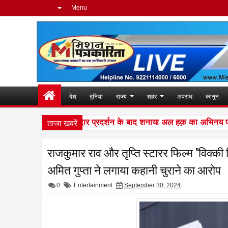
Menu
देश
दुनिया
राज्य
शहर
अपराध
कानून
ताजा खबरें
ंग की दुनिया में शानदार प्रदर्शन के बाद शनाया अल हक़ का अभिनय पर है पू
राजकुमार राव और तृप्ति स्टारर फिल्म "विक्की 
अमित गुप्ता ने लगाया कहानी चुराने का आरोप
0
Entertainment
September 30, 2024