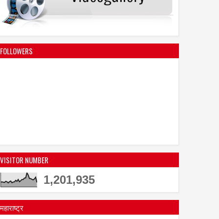
02
Aug
Aug
2026
2026
ेल को पसंद है श्रीदेवी की
जूही तिवारी की रही है ज्वेलरी, साड़ी,
धुरी का नृत्य और शिल्पा का
कॉस्मेटिक्स और अन्य प्रतिष्ठित
FOLLOWERS
्वास
ब्रांड्स के विज्ञापनों में प्रभावशाली
उपस्थिति
VISITOR NUMBER
1,201,935
महाराष्ट्र