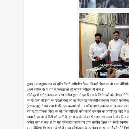
मुम्बई। राजकुमार राव एवं तृप्ति डिमरी अभिनीत फिल्म 'विक्की विद्या का वो वाला वीडियो
अपने वकील के माध्यम से निर्माताओं को कानूनी नोटिस भी भेजा है।
बॉलीवुड में बतौर लेखक कार्यरत अमित गुप्ता ने इस फिल्म के निर्माताओं को लीगल नोटिस भेज
का वो वाला वीडियो' का ट्रेलर देखा तो वह हैरान रह गए क्योंकि इसका केंद्रीय कॉन्स
(एसडब्ल्यूए) में यह कहानी रजिस्टर करवाई थी। इसलिए हमने अदालत का दरवाजा खटखटा
बता दें कि 'विक्की विद्या का वो वाला वीडियो' की कहानी एक ऐसे नए शादीशुदा जोड़े के इ
आता है जब वो डीवीडी खो जाती है, इससे उनके जीवन में हंगामा मच जाता है और फिर क
अमित गुप्ता ने कहा है कि यह बुनियादी कहानी का ढांचा उन्होंने लिखा था, जिसे स्क
वाला वीडियो' फिल्म बनाई गई है। यह कॉपीराइट के उल्लंघन का मामला है और मैंने नि