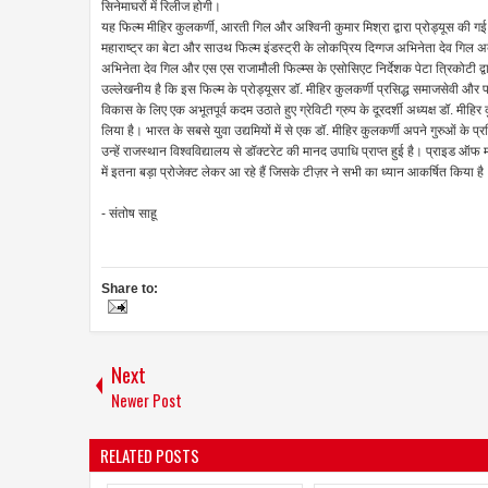
सिनेमाघरों में रिलीज होगी।
यह फिल्म मीहिर कुलकर्णी, आरती गिल और अश्विनी कुमार मिश्रा द्वारा प्रोड्यूस की ग
महाराष्ट्र का बेटा और साउथ फिल्म इंडस्ट्री के लोकप्रिय दिग्गज अभिनेता देव गिल अब
अभिनेता देव गिल और एस एस राजामौली फिल्म्स के एसोसिएट निर्देशक पेटा त्रिकोटी द्व
उल्लेखनीय है कि इस फिल्म के प्रोड्यूसर डॉ. मीहिर कुलकर्णी प्रसिद्ध समाजसेवी और पर
विकास के लिए एक अभूतपूर्व कदम उठाते हुए ग्रेविटी ग्रुप के दूरदर्शी अध्यक्ष डॉ. मीहिर 
लिया है। भारत के सबसे युवा उद्यमियों में से एक डॉ. मीहिर कुलकर्णी अपने गुरुओं के प
उन्हें राजस्थान विश्वविद्यालय से डॉक्टरेट की मानद उपाधि प्राप्त हुई है। प्राइड ऑफ 
में इतना बड़ा प्रोजेक्ट लेकर आ रहे हैं जिसके टीज़र ने सभी का ध्यान आकर्षित किया है
- संतोष साहू
Share to:
Next
Newer Post
RELATED POSTS