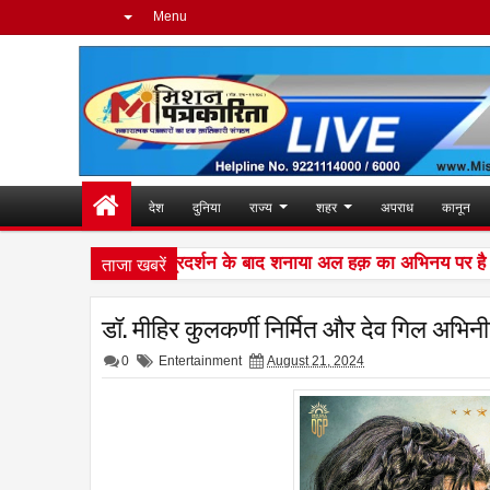
Menu
देश
दुनिया
राज्य
शहर
अपराध
कानून
ताजा खबरें
ी दुनिया में शानदार प्रदर्शन के बाद शनाया अल हक़ का अभिनय पर है पूरा ध
डॉ. मीहिर कुलकर्णी निर्मित और देव गिल अभिन
0
Entertainment
August 21, 2024