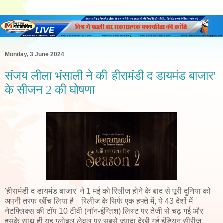
Monday, 3 June 2024
संजय लीला भंसाली ने की 'हीरामंडी द डायमंड बाजार'
के सीजन 2 की घोषणा
'हीरामंडी द डायमंड बाजार' ने 1 मई को रिलीज होने के बाद से पूरी दुनिया को
अपनी तरफ खींच लिया है। रिलीज के सिर्फ एक हफ्ते में, ये 43 देशों में
नेटफ्लिक्स की टॉप 10 टीवी (नॉन-इंग्लिश) लिस्ट पर तेजी से चढ़ गई और
इसके साथ ही यह ग्लोबल लेवल पर सबसे ज्यादा देखी गई इंडियन सीरीज