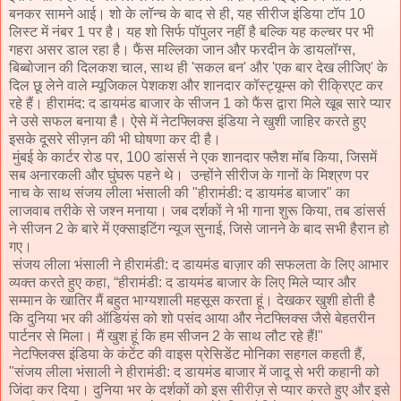
बनकर सामने आई। शो के लॉन्च के बाद से ही, यह सीरीज इंडिया टॉप 10
लिस्ट में नंबर 1 पर है। यह शो सिर्फ पॉपुलर नहीं है बल्कि यह कल्चर पर भी
गहरा असर डाल रहा है। फैंस मल्लिका जान और फरदीन के डायलॉग्स,
बिब्बोजान की दिलकश चाल, साथ ही 'सकल बन' और 'एक बार देख लीजिए' के
दिल छू लेने वाले म्यूजिकल पेशकश और शानदार कॉस्ट्यूम्स को रीक्रिएट कर
रहे हैं। हीरामंद: द डायमंड बाजार के सीजन 1 को फैंस द्वारा मिले खूब सारे प्यार
ने उसे सफल बनाया है। ऐसे में नेटफ्लिक्स इंडिया ने खुशी जाहिर करते हुए
इसके दूसरे सीज़न की भी घोषणा कर दी है।
मुंबई के कार्टर रोड पर, 100 डांसर्स ने एक शानदार फ्लैश मॉब किया, जिसमें
सब अनारकली और घुंघरू पहने थे। उन्होंने सीरीज के गानों के मिश्रण पर
नाच के साथ संजय लीला भंसाली की "हीरामंडी: द डायमंड बाजार" का
लाजवाब तरीके से जश्न मनाया। जब दर्शकों ने भी गाना शुरू किया, तब डांसर्स
ने सीजन 2 के बारे में एक्साइटिंग न्यूज सुनाई, जिसे जानने के बाद सभी हैरान हो
गए।
संजय लीला भंसाली ने हीरामंडी: द डायमंड बाज़ार की सफलता के लिए आभार
व्यक्त करते हुए कहा, “हीरामंडी: द डायमंड बाजार के लिए मिले प्यार और
सम्मान के खातिर मैं बहुत भाग्यशाली महसूस करता हूं। देखकर खुशी होती है
कि दुनिया भर की ऑडियंस को शो पसंद आया और नेटफ्लिक्स जैसे बेहतरीन
पार्टनर से मिला। मैं खुश हूं कि हम सीजन 2 के साथ लौट रहे हैं!"
नेटफ्लिक्स इंडिया के कंटेंट की वाइस प्रेसिडेंट मोनिका सहगल कहती हैं,
"संजय लीला भंसाली ने हीरामंडी: द डायमंड बाजार में जादू से भरी कहानी को
जिंदा कर दिया। दुनिया भर के दर्शकों को इस सीरीज़ से प्यार करते हुए और इसे