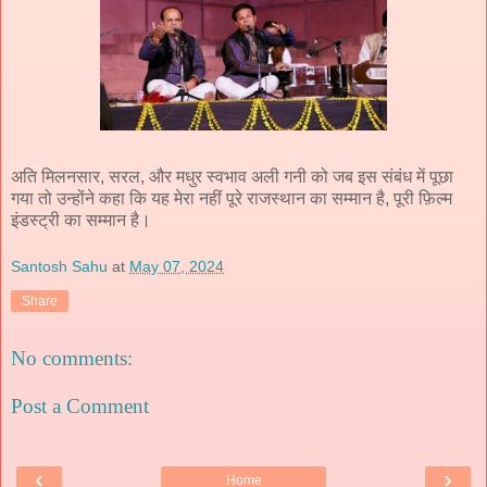
अति मिलनसार, सरल, और मधुर स्वभाव अली गनी को जब इस संबंध में पूछा
गया तो उन्होंने कहा कि यह मेरा नहीं पूरे राजस्थान का सम्मान है, पूरी फ़िल्म
इंडस्ट्री का सम्मान है।
Santosh Sahu
at
May 07, 2024
Share
No comments:
Post a Comment
‹
›
Home