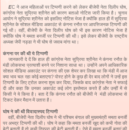
E
C ने आज महिलाओं पर टिप्पणी करने को लेकर बीजेपी नेता दिलीप घोष,
कांग्रेस नेता सुप्रिया श्रीनेत को कारण बताओ नोटिस जारी किया है। चुनाव
आयोग ने सुप्रिया श्रीनेत को इसलिए नोटिस भेजा है क्योंकि हाल ही में सुप्रिया
श्रीनेत के सोशल मीडिया अकाउंट से कंगना रनौत पर आपत्तिजनक टिप्पणी की
गई थी। वहीं, बीजेपी के नेता दिलीप घोष को भी इस कारण नोटिस भेजा है
क्योंकि घोष ने ममता बनर्जी पर टिप्पणी की थी। इसे लेकर बीजेपी के राष्ट्रीय
अध्यक्ष जेपी नड्डा ने भी घोष से जवाब मांगा था।
कंगना पर की थी ये टिप्पणी
जानकारी दे दें कि हाल ही कांग्रेस नेता सुप्रिया श्रीनेत ने कंगना रनौत के
मंडी लोकसभा प्रत्याशी बनने पर निशाना साधा था। उन्होंने अपने आधिकारिक
सोशल मीडिया अकाउंट पर कंगना की एक शेयर कर लिखा था कि मंडी में आज
क्या भाव चल रहा कोई बताएगा? पोस्ट होने के कुछ ही देर बाद लोगों ने उन्हें इस
टिप्पणी के लिए ट्रोल करना शुरू कर दिया, जिसके बाद कांग्रेस नेता ने सफाई
दी और कहा कि उनका अकाउंट कई लोग इस्तेमाल करते हैं और उन्हीं में से
किसी ने ये किया है। बता दें कि कंगना रनौत को बीजेपी ने मंडी लोकसभा से
टिकट देकर मैदान में उतारा है।
घोष ने की थी विवादास्पद टिप्पणी
वहीं, बीजेपी नेता दिलीप घोष ने भी पश्चिम बंगाल की मुख्यमंत्री ममता बनर्जी
पर अभद्र टिप्पणी की थी। घोष ने कहा कि ममता बनर्जी खुद को कभी गोवा की
बेटी बताती है तो कभी त्रिपुरा की बेटी बताती हैं। ऐसे में ममता बनर्जी बताएं की