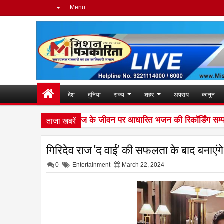
Menu
देश
दुनिया
राज्य
शहर
अपराध
कानून
ताजा खबरें
मी अवधेशानंद जी महाराज के जीवन पर आधारित भजन की रिकॉर्डिंग सम्पन्न
गिरिदेव राज 'द वाई' की सफलता के बाद बनाएंगे
0
Entertainment
March 22, 2024