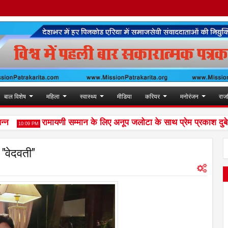
बाल विशेष
महिला
स्वास्थ्य
मीडिया
करियर
मनोरंजन
राज
रामायणी सम्मान के लिए अनूप जलोटा के साथ प्रेम प्रकाश दुबे सह
10:09 PM
 "वेदवती"