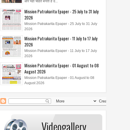
और यही चाहत बनती है उ...
Mission Patrakarita Epaper - 25 July to 31 July
2026
Mission Patrakarita Epaper - 25 July to 31 July
2026
Mission Patrakarita Epaper - 11 July to 17 July
04
Aug
Aug
2026
2026
2026
Mission Patrakarita Epaper - 11 July to 17 July
की दुनिया में शानदार प्रदर्शन
मानद डॉक्टरेट और 'अशोका अवॉर्ड' से
2026
 शनाया अल हक़ का अभिनय पर
सम्मानित डॉ. मृणाल देशराज 'इश्कबाज़'
Mission Patrakarita Epaper - 01 August to 08
्यान
टीम को मानती है अपना परिवार
August 2026
Mission Patrakarita Epaper - 01 August to 08
August 2026