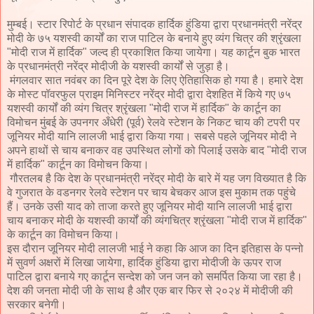
मुम्बई। स्टार रिपोर्ट के प्रधान संपादक हार्दिक हुंडिया द्वारा प्रधानमंत्री नरेंद्र
मोदी के ७५ यशस्वी कार्यों का राज पाटिल के बनाये हुए व्यंग चित्र की श्रृंखला
"मोदी राज में हार्दिक" जल्द ही प्रकाशित किया जायेगा। यह कार्टून बुक भारत
के प्रधानमंत्री नरेंद्र मोदीजी के यशस्वी कार्यों से जुड़ा है।
मंगलवार सात नवंबर का दिन पूरे देश के लिए ऐतिहासिक हो गया है। हमारे देश
के मोस्ट पॉवरफुल प्राइम मिनिस्टर नरेंद्र मोदी द्वारा देशहित में किये गए ७५
यशस्वी कार्यों की व्यंग चित्र श्रृंखला "मोदी राज में हार्दिक" के कार्टून का
विमोचन मुंबई के उपनगर अँधेरी (पूर्व) रेलवे स्टेशन के निकट चाय की टपरी पर
जूनियर मोदी यानि लालजी भाई द्वारा किया गया। सबसे पहले जूनियर मोदी ने
अपने हाथों से चाय बनाकर वह उपस्थित लोगों को पिलाई उसके बाद "मोदी राज
में हार्दिक" कार्टून का विमोचन किया।
गौरतलब है कि देश के प्रधानमंत्री नरेंद्र मोदी के बारे में यह जग विख्यात है कि
वे गुजरात के वडनगर रेलवे स्टेशन पर चाय बेचकर आज इस मुकाम तक पहुंचे
हैं। उनके उसी याद को ताजा करते हुए जूनियर मोदी यानि लालजी भाई द्वारा
चाय बनाकर मोदी के यशस्वी कार्यों की व्यंगचित्र श्रृंखला "मोदी राज में हार्दिक"
के कार्टून का विमोचन किया।
इस दौरान जूनियर मोदी लालजी भाई ने कहा कि आज का दिन इतिहास के पन्नो
में सुवर्ण अक्षरों में लिखा जायेगा, हार्दिक हुंडिया द्वारा मोदीजी के ऊपर राज
पाटिल द्वारा बनाये गए कार्टून सन्देश को जन जन को समर्पित किया जा रहा है।
देश की जनता मोदी जी के साथ है और एक बार फिर से २०२४ में मोदीजी की
सरकार बनेगी।