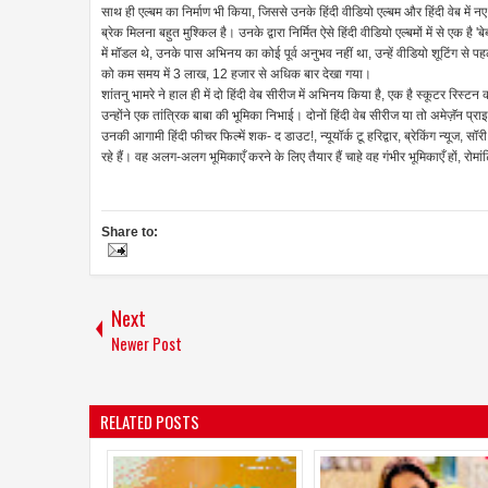
साथ ही एल्बम का निर्माण भी किया, जिससे उनके हिंदी वीडियो एल्बम और हिंदी वेब में नए
ब्रेक मिलना बहुत मुश्किल है। उनके द्वारा निर्मित ऐसे हिंदी वीडियो एल्बमों में से एक ह
में मॉडल थे, उनके पास अभिनय का कोई पूर्व अनुभव नहीं था, उन्हें वीडियो शूटिंग से
को कम समय में 3 लाख, 12 हजार से अधिक बार देखा गया।
शांतनु भामरे ने हाल ही में दो हिंदी वेब सीरीज में अभिनय किया है, एक है स्कूटर रिस्टन 
उन्होंने एक तांत्रिक बाबा की भूमिका निभाई। दोनों हिंदी वेब सीरीज या तो अमेज़ॅन प
उनकी आगामी हिंदी फीचर फिल्में शक- द डाउट!, न्यूयॉर्क टू हरिद्वार, ब्रेकिंग न्यूज, सॉर
रहे हैं। वह अलग-अलग भूमिकाएँ करने के लिए तैयार हैं चाहे वह गंभीर भूमिकाएँ हों, रोमांट
Share to:
Next
Newer Post
RELATED POSTS