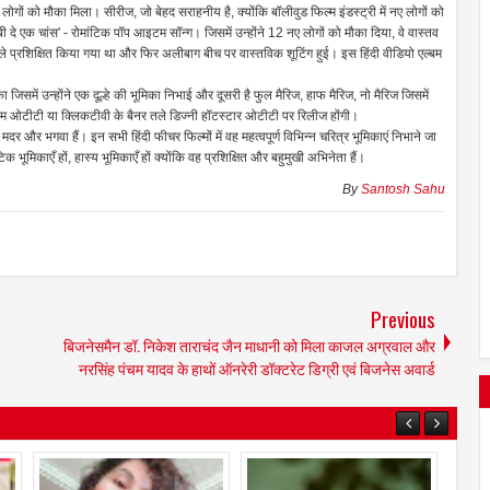
 लोगों को मौका मिला। सीरीज, जो बेहद सराहनीय है, क्योंकि बॉलीवुड फिल्म इंडस्ट्री में नए लोगों को
ै 'बेबी दे एक चांस' - रोमांटिक पॉप आइटम सॉन्ग। जिसमें उन्होंने 12 नए लोगों को मौका दिया, वे वास्तव
 पहले प्रशिक्षित किया गया था और फिर अलीबाग बीच पर वास्तविक शूटिंग हुई। इस हिंदी वीडियो एल्बम
का जिसमें उन्होंने एक दूल्हे की भूमिका निभाई और दूसरी है फुल मैरिज, हाफ मैरिज, नो मैरिज जिसमें
्राइम ओटीटी या क्लिकटीवी के बैनर तले डिज्नी हॉटस्टार ओटीटी पर रिलीज होंगी।
ी मदर और भगवा हैं। इन सभी हिंदी फीचर फिल्मों में वह महत्वपूर्ण विभिन्न चरित्र भूमिकाएं निभाने जा
िक भूमिकाएँ हों, हास्य भूमिकाएँ हों क्योंकि वह प्रशिक्षित और बहुमुखी अभिनेता हैं।
By
Santosh Sahu
Previous
बिजनेसमैन डॉ. निकेश ताराचंद जैन माधानी को मिला काजल अग्रवाल और
नरसिंह पंचम यादव के हाथों ऑनरेरी डॉक्टरेट डिग्री एवं बिजनेस अवार्ड