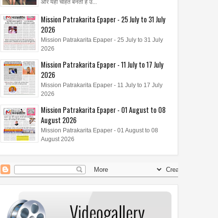
और यही चाहत बनती है उ...
Mission Patrakarita Epaper - 25 July to 31 July
2026
Mission Patrakarita Epaper - 25 July to 31 July
03
Aug
Aug
2026
2026
2026
Mission Patrakarita Epaper - 11 July to 17 July
क्टरेट और 'अशोका अवॉर्ड' से
ज़ारा पटेल को पसंद है श्रीदेवी की
2026
त डॉ. मृणाल देशराज 'इश्कबाज़'
अदा, माधुरी का नृत्य और शिल्पा का
Mission Patrakarita Epaper - 11 July to 17 July
मानती है अपना परिवार
आत्मविश्वास
2026
Mission Patrakarita Epaper - 01 August to 08
August 2026
Mission Patrakarita Epaper - 01 August to 08
August 2026