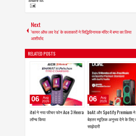
Share to:
Next
'फायर ऑफ लव रेड' के कलाकारों ने सिद्धिविनायक मंदिर में बप्पा का लिया
आशीर्वाद
RELATED POSTS
06
06
Aug
Aug
2026
2026
itel ने नया फीचर फोन Ace 3 Heera
boAt और Spotify Premium ने
लॉन्च किया
बेहतर म्यूज़िक अनुभव देने के लिए
साझेदारी