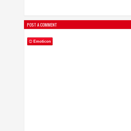
POST A COMMENT
Emoticon