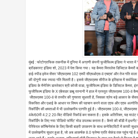
मुंबई : फोटोग्राफिक तकनीक में दुनिया में अग्रणी कंपनी फुजीफिल्म इंडिया ने भारत में
ब्रॉडकास्ट इंडिया शो, 2023 में पेश किया गया। यह कैमरा मिररलेस डिजिटल कैमरो
हाई-स्पीड इमेज सेंसर 'जीएफएक्स 102 एमपी सीएमओएस-II एचएस' और तेज गति वाला इमेज 
की दोगुनी तक ज्यादा गति मिलती है। इससे जीएफएक्स सीरीज के इतिहास में सर्वाधिक बर
इंडिया के मैनेजिंग डायरेक्टर श्री कोजी वाडा, फुजीफिल्म इंडिया के डिजिटल कैमरा,
फुजीफिल्म इंडिया के X एंबेसडर डब्बू रतनानी ने हाल में प्रस्तुत जीएफएक्स 100-II 
जीएफएक्स 100-II से तस्वीर की गुणवत्ता सुधरती है, जिसका श्रेय बड़े आकार के सें
विकसित और एआई के आधार पर विषय की पहचान करने वाला एएफ और एएफ अल्गोरिद्म
रिकॉर्डिंग की क्षमताओं में भी उल्लेखनीय प्रगति हुई है। जीएफएक्स 100-II, जीएफएक्स 
4के/60पी 4:2:2 20-बिट वीडियो रिकॉर्ड कर सकता है। इसके अतिरिक्त, यह माउंट एडेप्ट
रिकॉर्डिंग के लिए नया 'वीडियो फॉर्मेट' मोड उपलब्ध कराता है। कैमरे की बॉडी में इथर
पेरिफेरल कॉम्बिनेशंस के लिए किसी बाहरी उपकरण के साथ कनेक्टिविटी में काफी सुधार 
में उल्लेखनीय सुधार हुआ है, जो अब आकर्षक 8.0 फ्रेम्स प्रति सेकंड तक पहुंच गई है