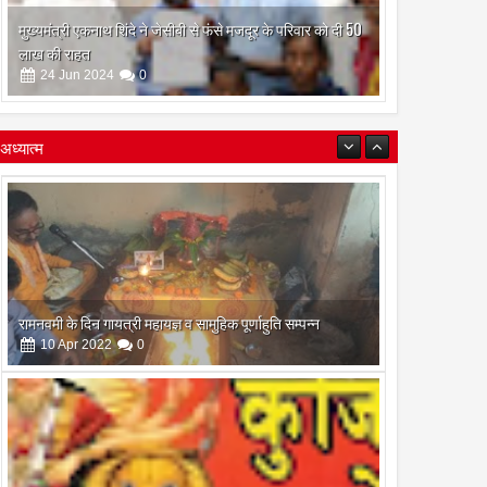
मुख्यमंत्री एकनाथ शिंदे ने जेसीबी से फंसे मजदूर के परिवार को दी 50
लाख की राहत
24
Jun
2024
0
अध्यात्म
रामनवमी के दिन गायत्री महायज्ञ व सामुहिक पूर्णाहुति सम्पन्न
10
Apr
2022
0