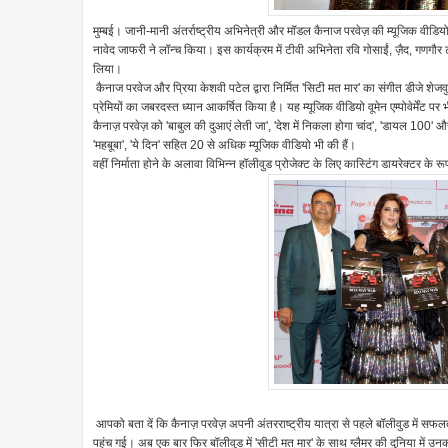
मुम्बई। जानी-मानी अंतर्राष्ट्रीय अभिनेत्री और मॉडल कैनाज परवेज़ की म्यूजिक वीडियो '
नावेद जाफरी ने लॉन्च किया। इस कार्यक्रम में टीवी अभिनेता रवि गोसाईं, ज़ैद, गणग
लिया।
कैनाज परवेज और प्रिया केशवी पटेल द्वारा निर्मित 'सिटी मत मार' का संगीत डीजे शेजवु
प्रेमियों का जबरदस्त ध्यान आकर्षित किया है। यह म्यूजिक वीडियो वूमेन एम्पोवेर्मे
कैनाज़ परवेज़ को 'बाबुल की दुआएं लेती जा', 'देश में निकला होगा चांद', 'डायल 100
'महबूबा', 'ये दिन' सहित 20 से अधिक म्यूजिक वीडियो भी की हैं।
वहीं निर्माता होने के अलावा विभिन्न हॉलीवुड प्रोजेक्ट के लिए कास्टिंग डायरेक्टर के रू
आपको बता दें कि कैनाज़ परवेज़ अपनी अंतरराष्ट्रीय यात्रा से पहले बॉलीवुड में सफ
पहुंच गई। अब एक बार फिर बॉलीवुड में 'सीटी मत मार' के साथ ग्लैमर की दुनिया में उनक