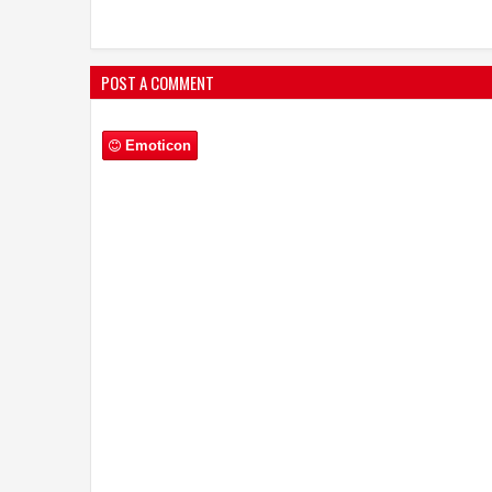
POST A COMMENT
Emoticon