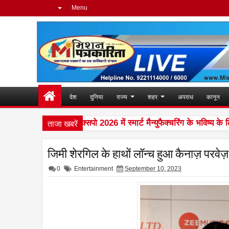
Menu
देश
दुनिया
राज्य
शहर
अपराध
कानून
ताजा खबरें
सीलेंस ने ऑटोमेशन एक्सपो 2026 में स्मार्ट मैन्युफैक्चरिंग के भविष्य के लिए
जिमी शेरगिल के हाथों लॉन्च हुआ कैनाज़ परवेज़
0
Entertainment
September 10, 2023